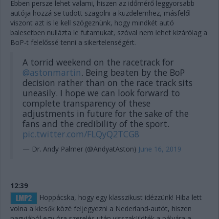
Ebben persze lehet valami, hiszen az időmérő leggyorsabb
autója hozzá se tudott szagolni a küzdelemhez, másfelől
viszont azt is le kell szögeznünk, hogy mindkét autó
balesetben nullázta le futamukat, szóval nem lehet kizárólag a
BoP-t felelőssé tenni a sikertelenségért.
A torrid weekend on the racetrack for
@astonmartin
. Being beaten by the BoP
decision rather than on the race track sits
uneasily. I hope we can look forward to
complete transparency of these
adjustments in future for the sake of the
fans and the credibility of the sport.
pic.twitter.com/FLQyQ2TCG8
— Dr. Andy Palmer (@AndyatAston)
June 16, 2019
12:39
Hoppácska, hogy egy klasszikust idézzünk! Hiba lett
volna a kiesők közé feljegyezni a Nederland-autót, hiszen
nagyjából egy óra szerelés után visszaküldték a pályára a