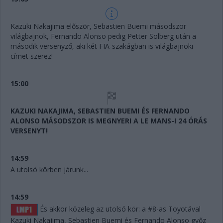
Kazuki Nakajima először, Sebastien Buemi másodszor
világbajnok, Fernando Alonso pedig Petter Solberg után a
második versenyző, aki két FIA-szakágban is világbajnoki
címet szerez!
15:00
KAZUKI NAKAJIMA, SEBASTIEN BUEMI ÉS FERNANDO
ALONSO MÁSODSZOR IS MEGNYERI A LE MANS-I 24 ÓRÁS
VERSENYT!
14:59
A utolsó körben járunk...
14:59
És akkor közeleg az utolsó kör: a #8-as Toyotával
Kazuki Nakajima, Sebastien Buemi és Fernando Alonso győz