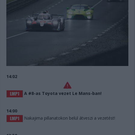
14:02
A #8-as Toyota vezet Le Mans-ban!
14:00
Nakajima pillanatokon belül átveszi a vezetést!