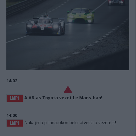
14:02
A #8-as Toyota vezet Le Mans-ban!
14:00
Nakajima pillanatokon belül átveszi a vezetést!