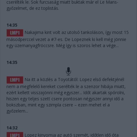
cserélték le. Sok furcsaság miatt buktak már el Le Mans-
győzelmet, de ez toplistás.
14:35
Nakajima kint volt az utolsó tankoláson, így most 15
másodperccel vezet a #7-es. De Lopeznek ki kell még jönnie
egy üzemanyagfröccsre. Még így is szoros lehet a vége...
14:35
Na itt a közlés a Toyotától: Lopez első defektjénél
nem a megfelelő kereket cserélték le a szenzor hibája miatt,
ezért kellett visszajönni még egyszer... Időt akartak spórolni,
hiszen egy teljes szett csere pontosan négyszer annyi idő a
bokszban, mint egy szimpla csere – ezen mehet el a
győzelem...
14:32
Lopez kinyomja az autó szemét, időtlen idő óta