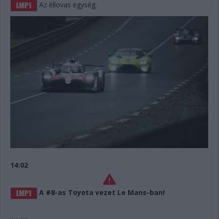
Az éllovas egység:
14:02
A #8-as Toyota vezet Le Mans-ban!