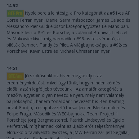
14:52
Nyolc perc a leintésig, a Pro kategóriát az #51-es AF
Corse Ferrari nyeri, Daniel Serra másodszor, James Calado és
Alessandro Pier Guidi először kategóriagyőztes Le Mans-ban.
Második lesz a #91-es Porsche, a volánnal Brunival, Lietzcel
és Makowieckivel, míg harmadik a #93-as testvérautó, a
pilóták Bamber, Tandy és Pilet. A világbajnokságot a #92-es
Porschével Kevin Estre és Michael Christensen nyeri.
14:51
Jó szokásunkhoz híven megkezdjük az
eredményhirdetést, mivel úgy tűnik, hogy minden kérdés
eldőlt, aztán legföljebb tévedünk... Az amatőr kategóriát a
mezőny egyetlen olyan nevezője nyeri, mely nem valamely
bajnokságból, hanem "önállóan" nevezett be: Ben Keating
privát Fordja, a csapatvezető társai Jeroen Bleekemolen és
Felipe Fraga. Második és WEC-bajnok a Team Project 1
Porschéje Jörg Bergmeisterrel, Patrick Lindseyvel és Egidio
Perfettivel, míg harmadikként az újabb erős teljesítménnyel
előrukkoló tavalyelőtti győztes, a JMW Ferrari zár Jeff Segallal,
Wei Luval és Rodrigo Baptistával.