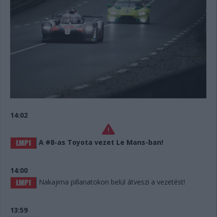
14:02
A #8-as Toyota vezet Le Mans-ban!
14:00
Nakajima pillanatokon belül átveszi a vezetést!
13:59