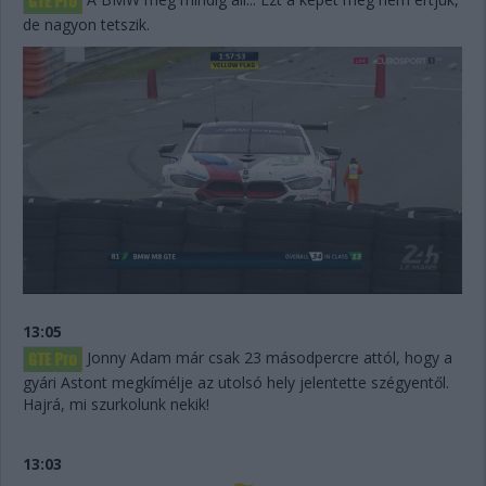
de nagyon tetszik.
13:05
Jonny Adam már csak 23 másodpercre attól, hogy a
gyári Astont megkímélje az utolsó hely jelentette szégyentől.
Hajrá, mi szurkolunk nekik!
13:03