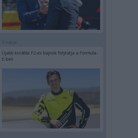
3 napja
Újabb korábbi F2-es bajnok folytatja a Formula-
E-ben