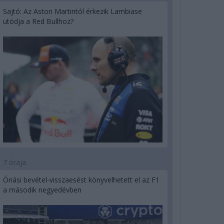
Sajtó: Az Aston Martintól érkezik Lambiase
utódja a Red Bullhoz?
7 órája
Óriási bevétel-visszaesést könyvelhetett el az F1
a második negyedévben