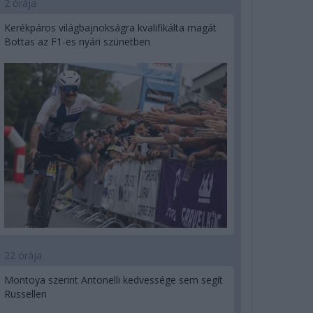
2 órája
Kerékpáros világbajnokságra kvalifikálta magát
Bottas az F1-es nyári szünetben
22 órája
Montoya szerint Antonelli kedvessége sem segít
Russellen