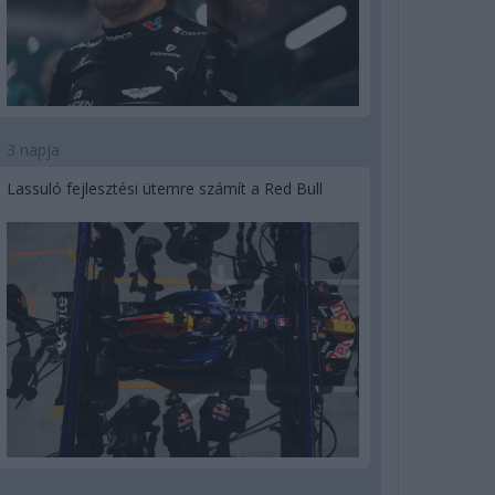
3 napja
Lassuló fejlesztési ütemre számít a Red Bull