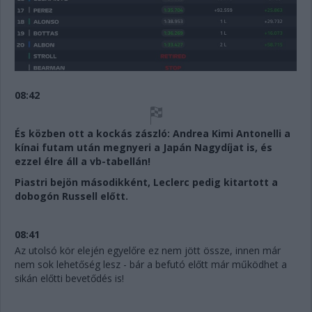
08:42
És közben ott a kockás zászló: Andrea Kimi Antonelli a
kínai futam után megnyeri a Japán Nagydíjat is, és
ezzel élre áll a vb-tabellán!
Piastri bejön másodikként, Leclerc pedig kitartott a
dobogón Russell előtt.
08:41
Az utolsó kör elején egyelőre ez nem jött össze, innen már
nem sok lehetőség lesz - bár a befutó előtt már működhet a
sikán előtti bevetődés is!