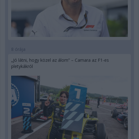
8 órája
„Jó látni, hogy közel az álom” – Camara az F1-es
pletykákról