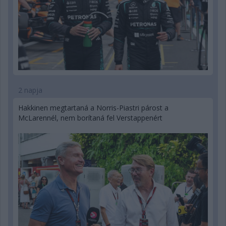
2 napja
Hakkinen megtartaná a Norris-Piastri párost a
McLarennél, nem borítaná fel Verstappenért