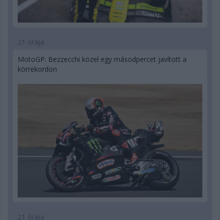
21 órája
MotoGP: Bezzecchi közel egy másodpercet javított a
körrekordon
21 órája