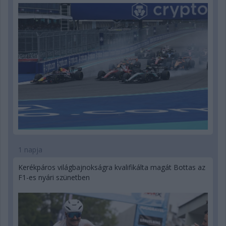
1 napja
Kerékpáros világbajnokságra kvalifikálta magát Bottas az
F1-es nyári szünetben