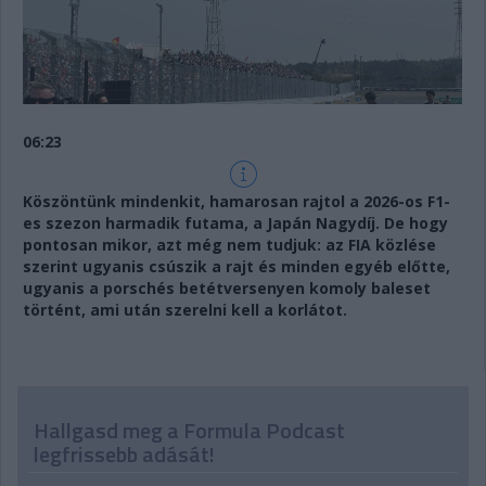
06:23
Köszöntünk mindenkit, hamarosan rajtol a 2026-os F1-
es szezon harmadik futama, a Japán Nagydíj. De hogy
pontosan mikor, azt még nem tudjuk: az FIA közlése
szerint ugyanis csúszik a rajt és minden egyéb előtte,
ugyanis a porschés betétversenyen komoly baleset
történt, ami után szerelni kell a korlátot.
Hallgasd meg a Formula Podcast
legfrissebb adását!