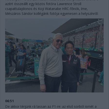
azért összeállt egy közös fotóra Lawrence Stroll
csapattulajdonos és Koji Watanabe HRC-főnök, íme,
Mészáros Sándor kollégánk fotója egyenesen a helyszínről:
06:51
De akkor térjünk rá lassan az F1-re: az első sorból ismét a