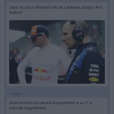
Sajtó: Az Aston Martintól érkezik Lambiase utódja a Red
Bullhoz?
1 napja
Óriási bevétel-visszaesést könyvelhetett el az F1 a
második negyedévben