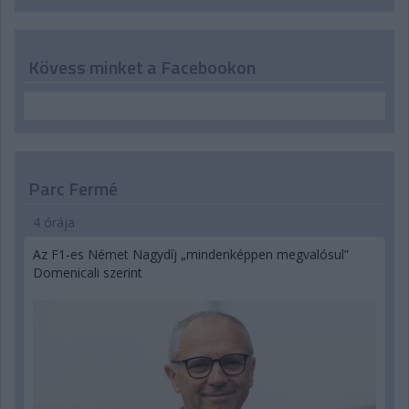
Kövess minket a Facebookon
Parc Fermé
4 órája
Az F1-es Német Nagydíj „mindenképpen megvalósul”
Domenicali szerint