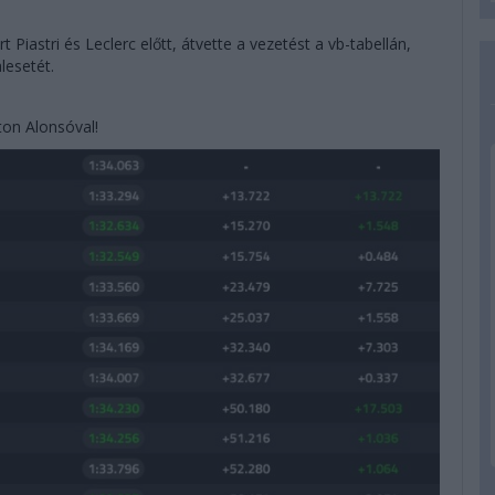
t Piastri és Leclerc előtt, átvette a vezetést a vb-tabellán,
lesetét.
ton Alonsóval!