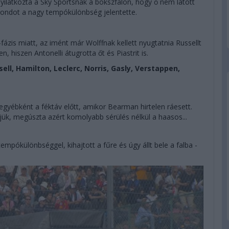
ilatkozta a Sky Sportsnak a bokszfalon, hogy ő nem látott
ondot a nagy tempókülönbség jelentette.
ázis miatt, az imént már Wolffnak kellett nyugtatnia Russellt
n, hiszen Antonelli átugrotta őt és Piastrit is.
sell, Hamilton, Leclerc, Norris, Gasly, Verstappen,
egyébként a féktáv előtt, amikor Bearman hirtelen ráesett.
ljük, megúszta azért komolyabb sérülés nélkül a haasos...
mpókülönbséggel, kihajtott a fűre és úgy állt bele a falba -