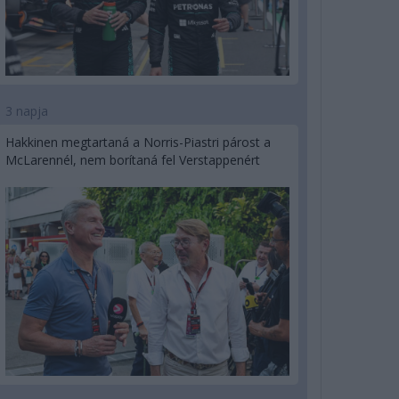
3 napja
Hakkinen megtartaná a Norris-Piastri párost a
McLarennél, nem borítaná fel Verstappenért