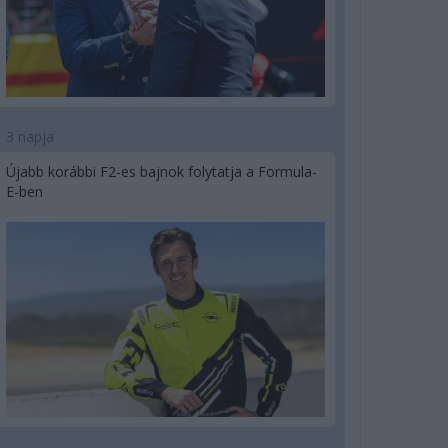
3 napja
Újabb korábbi F2-es bajnok folytatja a Formula-
E-ben