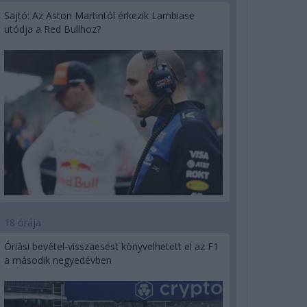
Sajtó: Az Aston Martintól érkezik Lambiase
utódja a Red Bullhoz?
18 órája
Óriási bevétel-visszaesést könyvelhetett el az F1
a második negyedévben