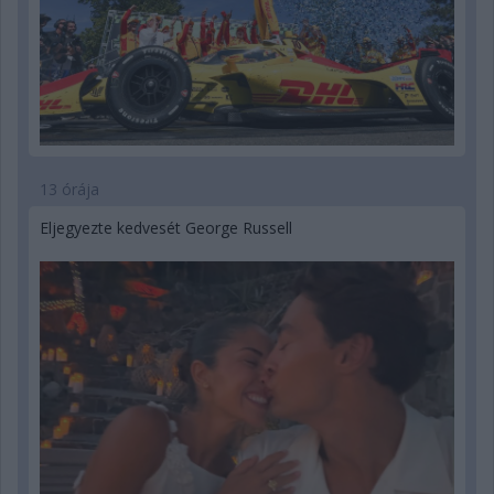
13 órája
Eljegyezte kedvesét George Russell