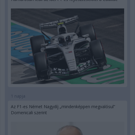
1 napja
Az F1-es Német Nagydíj „mindenképpen megvalósul”
Domenicali szerint