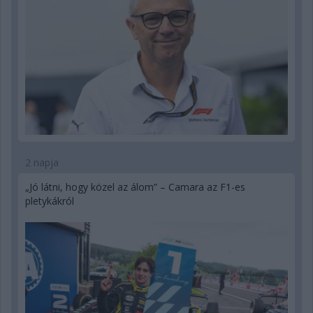
2 napja
„Jó látni, hogy közel az álom” – Camara az F1-es
pletykákról