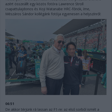
azért összeállt egy közös fotóra Lawrence Stroll
csapattulajdonos és Koji Watanabe HRC-főnök, íme,
Mészáros Sándor kollégánk fotója egyenesen a helyszínről:
06:51
De akkor térjünk rá lassan az F1-re: az első sorból ismét a