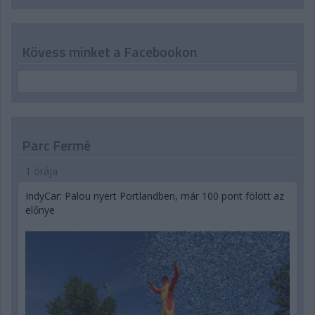
Kövess minket a Facebookon
Parc Fermé
1 órája
IndyCar: Palou nyert Portlandben, már 100 pont fölött az
előnye