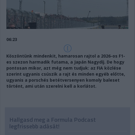
06:23
Köszöntünk mindenkit, hamarosan rajtol a 2026-os F1-
es szezon harmadik futama, a Japán Nagydíj. De hogy
pontosan mikor, azt még nem tudjuk: az FIA közlése
szerint ugyanis csúszik a rajt és minden egyéb előtte,
ugyanis a porschés betétversenyen komoly baleset
történt, ami után szerelni kell a korlátot.
Hallgasd meg a Formula Podcast
legfrissebb adását!