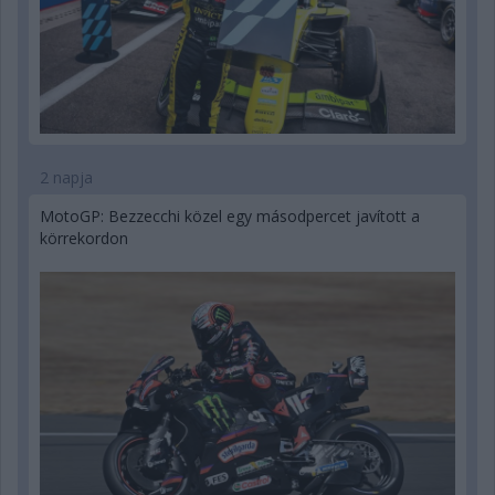
2 napja
MotoGP: Bezzecchi közel egy másodpercet javított a
körrekordon