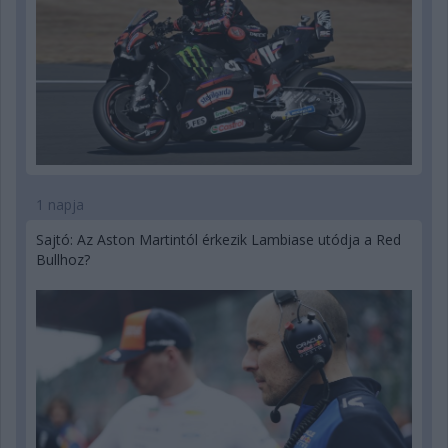
1 napja
Sajtó: Az Aston Martintól érkezik Lambiase utódja a Red
Bullhoz?