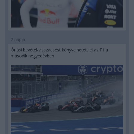
2 napja
Óriási bevétel-visszaesést könyvelhetett el az F1 a
második negyedévben