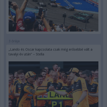
3 órája
„Lando és Oscar kapcsolata csak még erősebbé vált a
tavalyi év után” – Stella