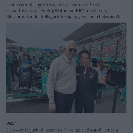
azért összeállt egy közös fotóra Lawrence Stroll
csapattulajdonos és Koji Watanabe HRC-főnök, íme,
Mészáros Sándor kollégánk fotója egyenesen a helyszínről:
06:51
De akkor térjünk rá lassan az F1-re: az első sorból ismét a