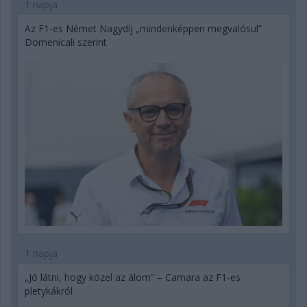
1 napja
Az F1-es Német Nagydíj „mindenképpen megvalósul”
Domenicali szerint
1 napja
„Jó látni, hogy közel az álom” – Camara az F1-es
pletykákról