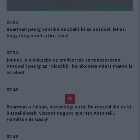
07:50
Bearman pedig sántikálva szállt ki az autóból, lehet,
hogy megsérült a brit lába!
07:50
Jönnek is a bokszba az említettek természetesen,
Antonelli pedig az "olcsóbb" kerékcsere miatt marad is
az élen!
07:49
Bearman a falban, biztonsági autó! De rosszul jön ez ki
Russelléknek, viszont nagyot nyerhet Antonelli,
Hamilton és Gasly!
07:48