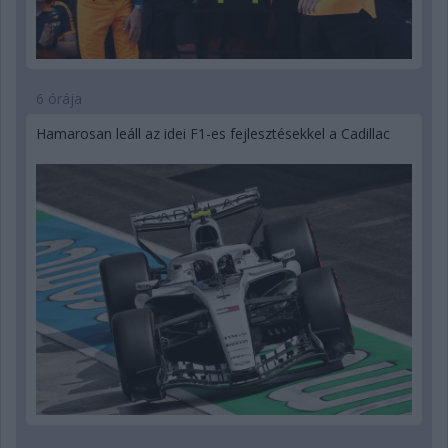
6 órája
Hamarosan leáll az idei F1-es fejlesztésekkel a Cadillac