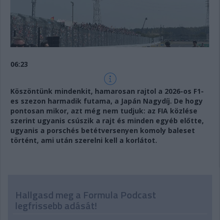
06:23
Köszöntünk mindenkit, hamarosan rajtol a 2026-os F1-
es szezon harmadik futama, a Japán Nagydíj. De hogy
pontosan mikor, azt még nem tudjuk: az FIA közlése
szerint ugyanis csúszik a rajt és minden egyéb előtte,
ugyanis a porschés betétversenyen komoly baleset
történt, ami után szerelni kell a korlátot.
Hallgasd meg a Formula Podcast
legfrissebb adását!