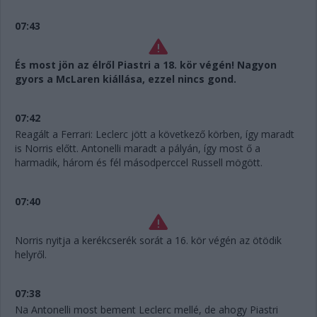
07:43
És most jön az élről Piastri a 18. kör végén! Nagyon
gyors a McLaren kiállása, ezzel nincs gond.
07:42
Reagált a Ferrari: Leclerc jött a következő körben, így maradt
is Norris előtt. Antonelli maradt a pályán, így most ő a
harmadik, három és fél másodperccel Russell mögött.
07:40
Norris nyitja a kerékcserék sorát a 16. kör végén az ötödik
helyről.
07:38
Na Antonelli most bement Leclerc mellé, de ahogy Piastri