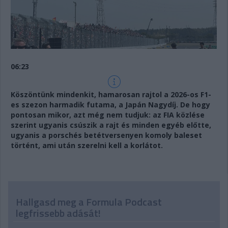
06:23
Köszöntünk mindenkit, hamarosan rajtol a 2026-os F1-
es szezon harmadik futama, a Japán Nagydíj. De hogy
pontosan mikor, azt még nem tudjuk: az FIA közlése
szerint ugyanis csúszik a rajt és minden egyéb előtte,
ugyanis a porschés betétversenyen komoly baleset
történt, ami után szerelni kell a korlátot.
Hallgasd meg a Formula Podcast
legfrissebb adását!