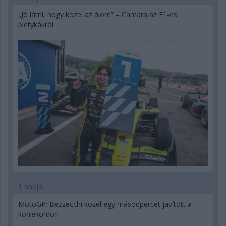
„Jó látni, hogy közel az álom” – Camara az F1-es
pletykákról
1 napja
MotoGP: Bezzecchi közel egy másodpercet javított a
körrekordon