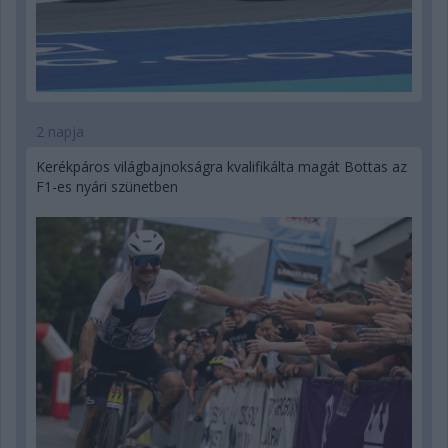
2 napja
Kerékpáros világbajnokságra kvalifikálta magát Bottas az
F1-es nyári szünetben