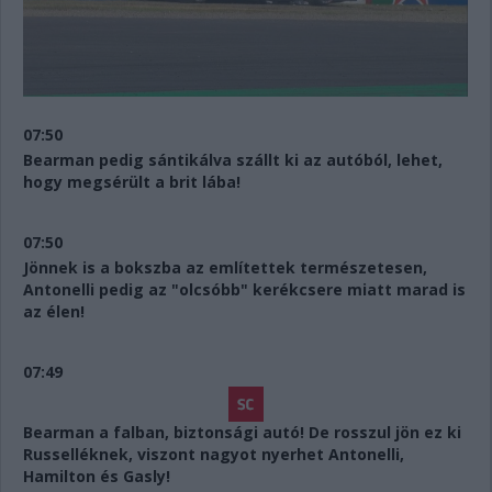
07:50
Bearman pedig sántikálva szállt ki az autóból, lehet,
hogy megsérült a brit lába!
07:50
Jönnek is a bokszba az említettek természetesen,
Antonelli pedig az "olcsóbb" kerékcsere miatt marad is
az élen!
07:49
Bearman a falban, biztonsági autó! De rosszul jön ez ki
Russelléknek, viszont nagyot nyerhet Antonelli,
Hamilton és Gasly!