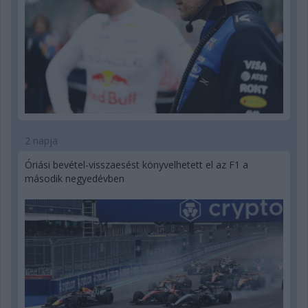
2 napja
Óriási bevétel-visszaesést könyvelhetett el az F1 a
második negyedévben