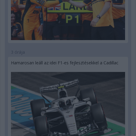
3 órája
Hamarosan leáll az idei F1-es fejlesztésekkel a Cadillac