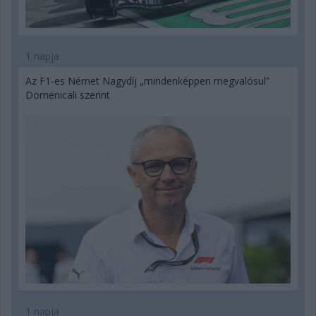
1 napja
Az F1-es Német Nagydíj „mindenképpen megvalósul”
Domenicali szerint
1 napja