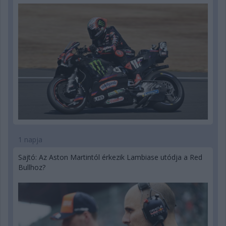
1 napja
Sajtó: Az Aston Martintól érkezik Lambiase utódja a Red
Bullhoz?