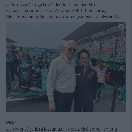
azért összeállt egy közös fotóra Lawrence Stroll
csapattulajdonos és Koji Watanabe HRC-főnök, íme,
Mészáros Sándor kollégánk fotója egyenesen a helyszínről:
06:51
De akkor térjünk rá lassan az F1-re: az első sorból ismét a