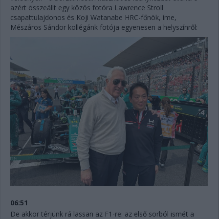
azért összeállt egy közös fotóra Lawrence Stroll
csapattulajdonos és Koji Watanabe HRC-főnök, íme,
Mészáros Sándor kollégánk fotója egyenesen a helyszínről:
06:51
De akkor térjünk rá lassan az F1-re: az első sorból ismét a