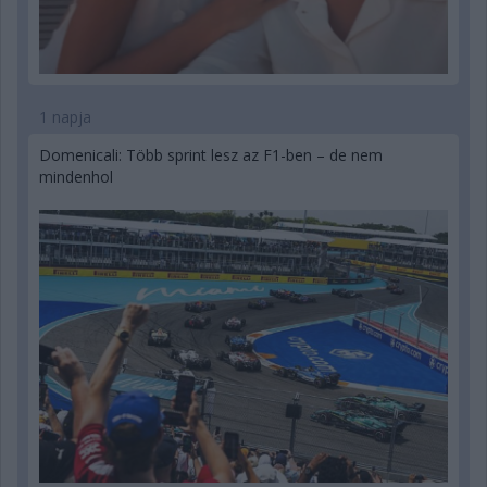
1 napja
Domenicali: Több sprint lesz az F1-ben – de nem
mindenhol