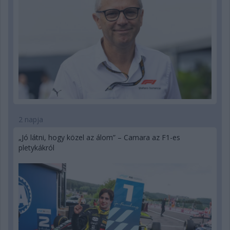
2 napja
„Jó látni, hogy közel az álom” – Camara az F1-es
pletykákról