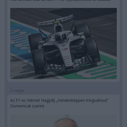
2 napja
Az F1-es Német Nagydíj „mindenképpen megvalósul”
Domenicali szerint