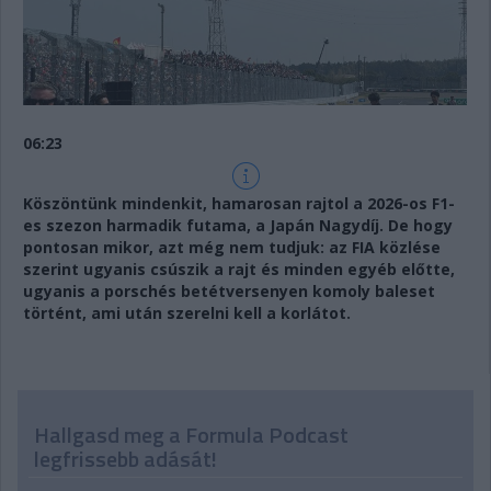
06:23
Köszöntünk mindenkit, hamarosan rajtol a 2026-os F1-
es szezon harmadik futama, a Japán Nagydíj. De hogy
pontosan mikor, azt még nem tudjuk: az FIA közlése
szerint ugyanis csúszik a rajt és minden egyéb előtte,
ugyanis a porschés betétversenyen komoly baleset
történt, ami után szerelni kell a korlátot.
Hallgasd meg a Formula Podcast
legfrissebb adását!