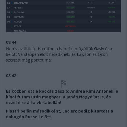
08:44
Norris az ötödik, Hamilton a hatodik, mögöttük Gasly épp
bejött Verstappen előtt hetediknek, és Lawson és Ocon
szerzett még pontot ma.
08:42
És közben ott a kockás zászló: Andrea Kimi Antonelli a
kínai futam után megnyeri a Japán Nagydíjat is, és
ezzel élre áll a vb-tabellán!
Piastri bejön másodikként, Leclerc pedig kitartott a
dobogón Russell előtt.