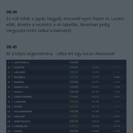
08:46
Ez volt tehát a Japán Nagydíj: Antonelli nyert Piastri és Leclerc
előtt, átvette a vezetést a vb-tabellán, Bearman pedig
megúszta törés nélkül a balesetét.
08:45
Itt a teljes végeredmény - célba ért egy Aston Alonsóval!