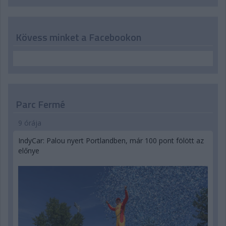
Kövess minket a Facebookon
Parc Fermé
9 órája
IndyCar: Palou nyert Portlandben, már 100 pont fölött az
előnye