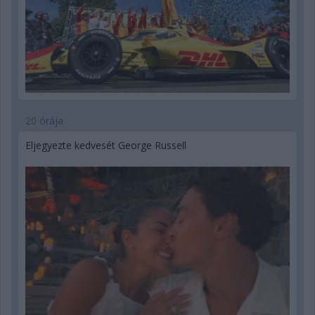
20 órája
Eljegyezte kedvesét George Russell