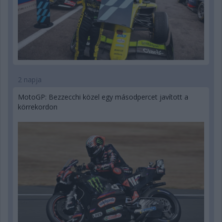
2 napja
MotoGP: Bezzecchi közel egy másodpercet javított a
körrekordon