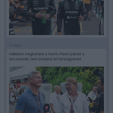
3 napja
Hakkinen megtartaná a Norris-Piastri párost a
McLarennél, nem borítaná fel Verstappenért