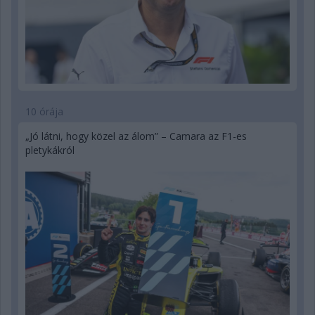
10 órája
„Jó látni, hogy közel az álom” – Camara az F1-es
pletykákról