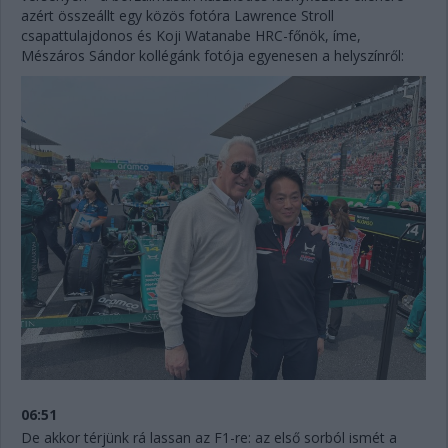
azért összeállt egy közös fotóra Lawrence Stroll
csapattulajdonos és Koji Watanabe HRC-főnök, íme,
Mészáros Sándor kollégánk fotója egyenesen a helyszínről:
06:51
De akkor térjünk rá lassan az F1-re: az első sorból ismét a