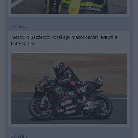
23 órája
MotoGP: Bezzecchi közel egy másodpercet javított a
körrekordon
23 órája