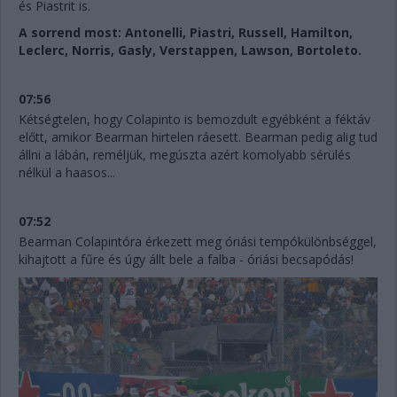
és Piastrit is.
A sorrend most: Antonelli, Piastri, Russell, Hamilton,
Leclerc, Norris, Gasly, Verstappen, Lawson, Bortoleto.
07:56
Kétségtelen, hogy Colapinto is bemozdult egyébként a féktáv
előtt, amikor Bearman hirtelen ráesett. Bearman pedig alig tud
állni a lábán, reméljük, megúszta azért komolyabb sérülés
nélkül a haasos...
07:52
Bearman Colapintóra érkezett meg óriási tempókülönbséggel,
kihajtott a fűre és úgy állt bele a falba - óriási becsapódás!