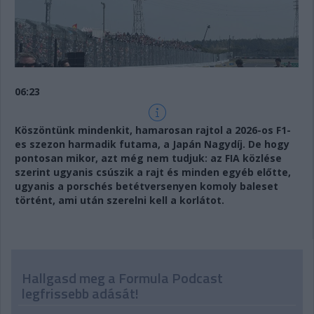
06:23
Köszöntünk mindenkit, hamarosan rajtol a 2026-os F1-
es szezon harmadik futama, a Japán Nagydíj. De hogy
pontosan mikor, azt még nem tudjuk: az FIA közlése
szerint ugyanis csúszik a rajt és minden egyéb előtte,
ugyanis a porschés betétversenyen komoly baleset
történt, ami után szerelni kell a korlátot.
Hallgasd meg a Formula Podcast
legfrissebb adását!