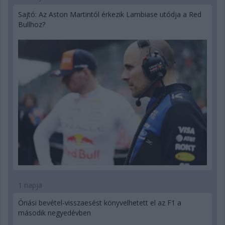
Sajtó: Az Aston Martintól érkezik Lambiase utódja a Red
Bullhoz?
1 napja
Óriási bevétel-visszaesést könyvelhetett el az F1 a
második negyedévben