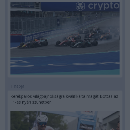
1 napja
Kerékpáros világbajnokságra kvalifikálta magát Bottas az
F1-es nyári szünetben