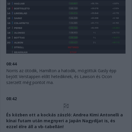
08:44
Norris az ötödik, Hamilton a hatodik, mögöttük Gasly épp
bejött Verstappen előtt hetediknek, és Lawson és Ocon
szerzett még pontot ma.
08:42
És közben ott a kockás zászló: Andrea Kimi Antonelli a
kínai futam után megnyeri a Japán Nagydíjat is, és
ezzel élre áll a vb-tabellán!