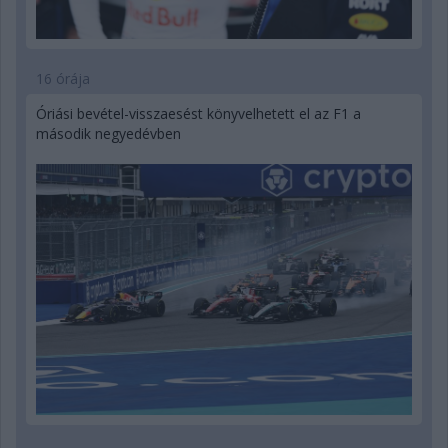
16 órája
Óriási bevétel-visszaesést könyvelhetett el az F1 a
második negyedévben