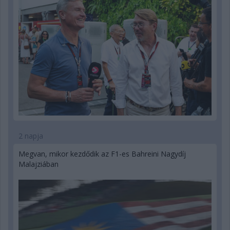
2 napja
Megvan, mikor kezdődik az F1-es Bahreini Nagydíj
Malajziában