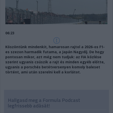
06:23
Köszöntünk mindenkit, hamarosan rajtol a 2026-os F1-
es szezon harmadik futama, a Japán Nagydíj. De hogy
pontosan mikor, azt még nem tudjuk: az FIA közlése
szerint ugyanis csúszik a rajt és minden egyéb előtte,
ugyanis a porschés betétversenyen komoly baleset
történt, ami után szerelni kell a korlátot.
Hallgasd meg a Formula Podcast
legfrissebb adását!