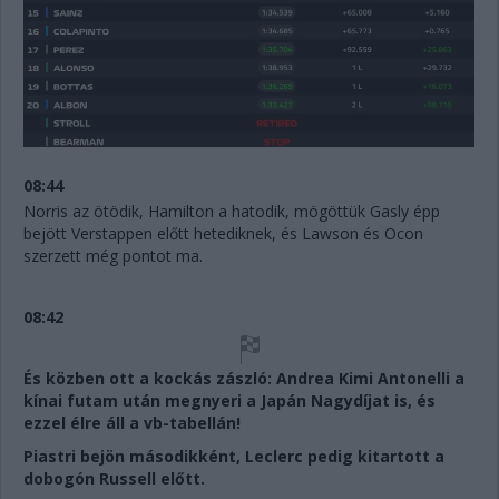
08:44
Norris az ötödik, Hamilton a hatodik, mögöttük Gasly épp
bejött Verstappen előtt hetediknek, és Lawson és Ocon
szerzett még pontot ma.
08:42
És közben ott a kockás zászló: Andrea Kimi Antonelli a
kínai futam után megnyeri a Japán Nagydíjat is, és
ezzel élre áll a vb-tabellán!
Piastri bejön másodikként, Leclerc pedig kitartott a
dobogón Russell előtt.