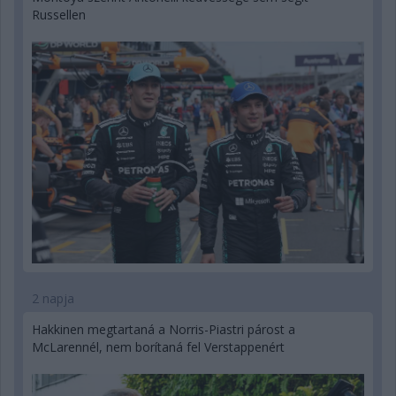
Russellen
2 napja
Hakkinen megtartaná a Norris-Piastri párost a
McLarennél, nem borítaná fel Verstappenért