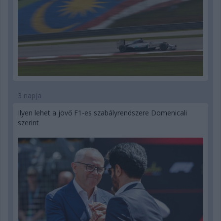
3 napja
Ilyen lehet a jövő F1-es szabályrendszere Domenicali
szerint