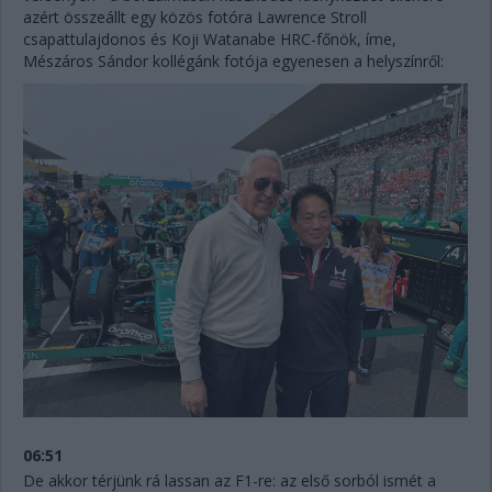
azért összeállt egy közös fotóra Lawrence Stroll
csapattulajdonos és Koji Watanabe HRC-főnök, íme,
Mészáros Sándor kollégánk fotója egyenesen a helyszínről:
06:51
De akkor térjünk rá lassan az F1-re: az első sorból ismét a