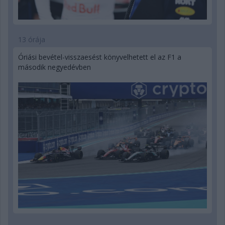
13 órája
Óriási bevétel-visszaesést könyvelhetett el az F1 a
második negyedévben