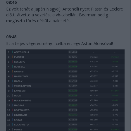
08:46
Ez volt tehát a Japán Nagydíj: Antonelli nyert Piastri és Leclerc
előtt, átvette a vezetést a vb-tabellán, Bearman pedig
megúszta törés nélkül a balesetét.
08:45
Itt a teljes végeredmény - célba ért egy Aston Alonsóval!