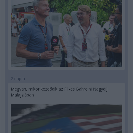
2 napja
Megvan, mikor kezdődik az F1-es Bahreini Nagydíj
Malajziában