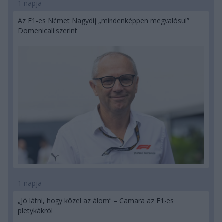
1 napja
Az F1-es Német Nagydíj „mindenképpen megvalósul”
Domenicali szerint
1 napja
„Jó látni, hogy közel az álom” – Camara az F1-es
pletykákról