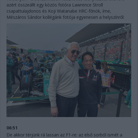
azért összeállt egy közös fotóra Lawrence Stroll
csapattulajdonos és Koji Watanabe HRC-főnök, íme,
Mészáros Sándor kollégánk fotója egyenesen a helyszínről:
06:51
De akkor térjünk rá lassan az F1-re: az első sorból ismét a