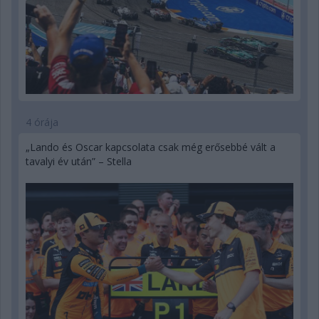
4 órája
„Lando és Oscar kapcsolata csak még erősebbé vált a
tavalyi év után” – Stella