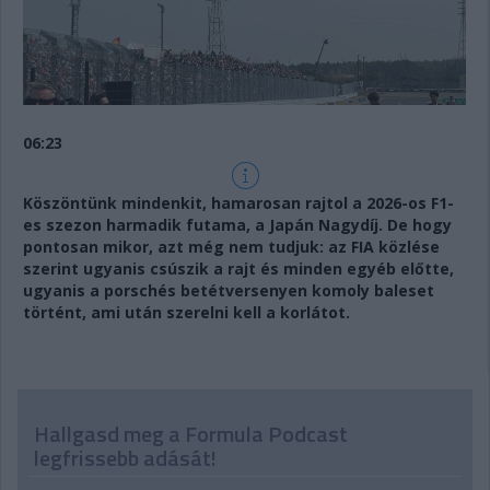
06:23
Köszöntünk mindenkit, hamarosan rajtol a 2026-os F1-
es szezon harmadik futama, a Japán Nagydíj. De hogy
pontosan mikor, azt még nem tudjuk: az FIA közlése
szerint ugyanis csúszik a rajt és minden egyéb előtte,
ugyanis a porschés betétversenyen komoly baleset
történt, ami után szerelni kell a korlátot.
Hallgasd meg a Formula Podcast
legfrissebb adását!