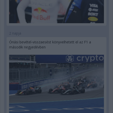
2 napja
Óriási bevétel-visszaesést könyvelhetett el az F1 a
második negyedévben