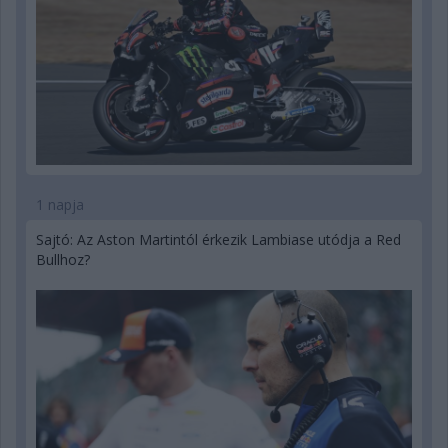
1 napja
Sajtó: Az Aston Martintól érkezik Lambiase utódja a Red
Bullhoz?