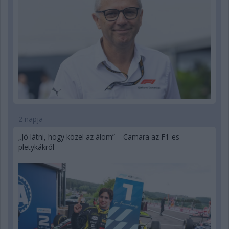
2 napja
„Jó látni, hogy közel az álom” – Camara az F1-es
pletykákról