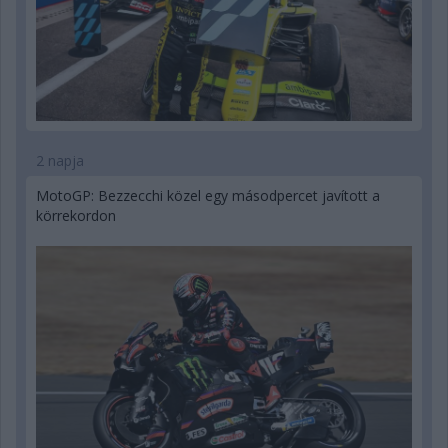
2 napja
MotoGP: Bezzecchi közel egy másodpercet javított a
körrekordon