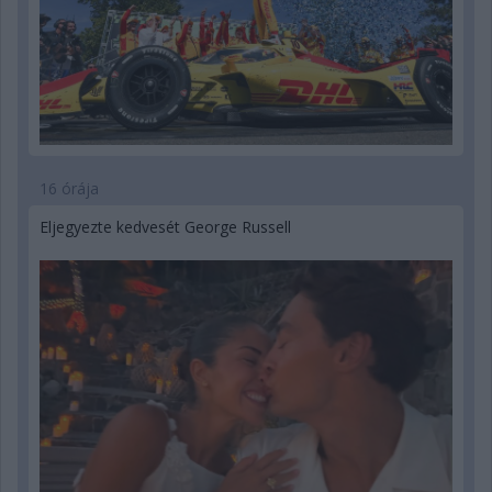
16 órája
Eljegyezte kedvesét George Russell