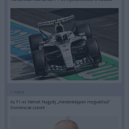
1 napja
Az F1-es Német Nagydíj „mindenképpen megvalósul”
Domenicali szerint