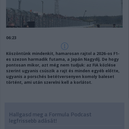
06:23
Köszöntünk mindenkit, hamarosan rajtol a 2026-os F1-
es szezon harmadik futama, a Japán Nagydíj. De hogy
pontosan mikor, azt még nem tudjuk: az FIA közlése
szerint ugyanis csúszik a rajt és minden egyéb előtte,
ugyanis a porschés betétversenyen komoly baleset
történt, ami után szerelni kell a korlátot.
Hallgasd meg a Formula Podcast
legfrissebb adását!