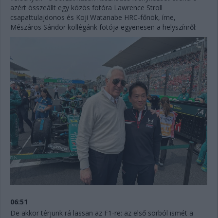
azért összeállt egy közös fotóra Lawrence Stroll
csapattulajdonos és Koji Watanabe HRC-főnök, íme,
Mészáros Sándor kollégánk fotója egyenesen a helyszínről:
06:51
De akkor térjünk rá lassan az F1-re: az első sorból ismét a