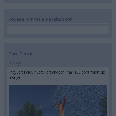
Kövess minket a Facebookon
Parc Fermé
4 órája
IndyCar: Palou nyert Portlandben, már 100 pont fölött az
előnye