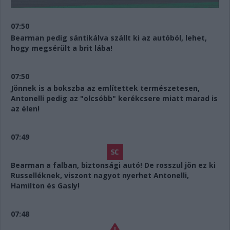
07:50
Bearman pedig sántikálva szállt ki az autóból, lehet,
hogy megsérült a brit lába!
07:50
Jönnek is a bokszba az említettek természetesen,
Antonelli pedig az "olcsóbb" kerékcsere miatt marad is
az élen!
07:49
Bearman a falban, biztonsági autó! De rosszul jön ez ki
Russelléknek, viszont nagyot nyerhet Antonelli,
Hamilton és Gasly!
07:48