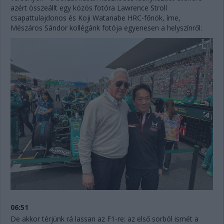
azért összeállt egy közös fotóra Lawrence Stroll
csapattulajdonos és Koji Watanabe HRC-főnök, íme,
Mészáros Sándor kollégánk fotója egyenesen a helyszínről:
06:51
De akkor térjünk rá lassan az F1-re: az első sorból ismét a