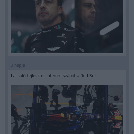
3 napja
Lassuló fejlesztési ütemre számít a Red Bull