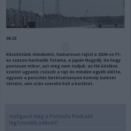
06:23
Köszöntünk mindenkit, hamarosan rajtol a 2026-os F1-
es szezon harmadik futama, a Japán Nagydíj. De hogy
pontosan mikor, azt még nem tudjuk: az FIA közlése
szerint ugyanis csúszik a rajt és minden egyéb előtte,
ugyanis a porschés betétversenyen komoly baleset
történt, ami után szerelni kell a korlátot.
Hallgasd meg a Formula Podcast
legfrissebb adását!