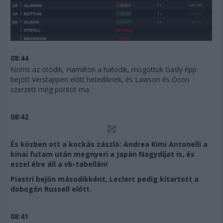
08:44
Norris az ötödik, Hamilton a hatodik, mögöttük Gasly épp
bejött Verstappen előtt hetediknek, és Lawson és Ocon
szerzett még pontot ma.
08:42
És közben ott a kockás zászló: Andrea Kimi Antonelli a
kínai futam után megnyeri a Japán Nagydíjat is, és
ezzel élre áll a vb-tabellán!
Piastri bejön másodikként, Leclerc pedig kitartott a
dobogón Russell előtt.
08:41