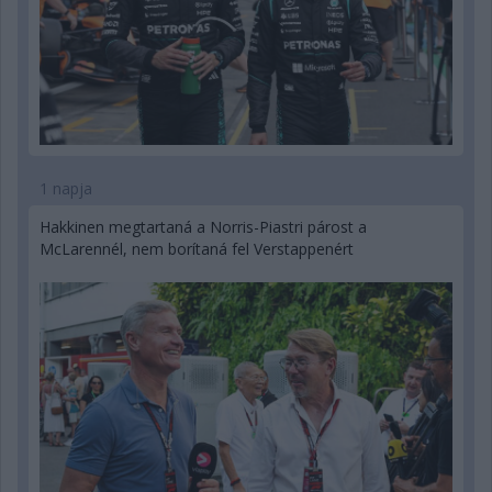
1 napja
Hakkinen megtartaná a Norris-Piastri párost a
McLarennél, nem borítaná fel Verstappenért