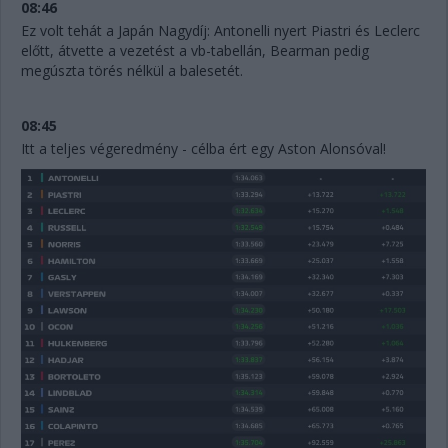
08:46
Ez volt tehát a Japán Nagydíj: Antonelli nyert Piastri és Leclerc
előtt, átvette a vezetést a vb-tabellán, Bearman pedig
megúszta törés nélkül a balesetét.
08:45
Itt a teljes végeredmény - célba ért egy Aston Alonsóval!