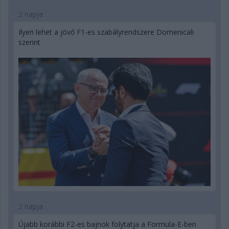
2 napja
Ilyen lehet a jövő F1-es szabályrendszere Domenicali
szerint
2 napja
Újabb korábbi F2-es bajnok folytatja a Formula-E-ben