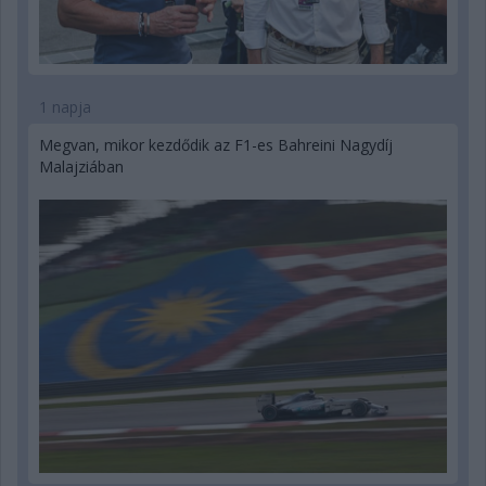
1 napja
Megvan, mikor kezdődik az F1-es Bahreini Nagydíj
Malajziában