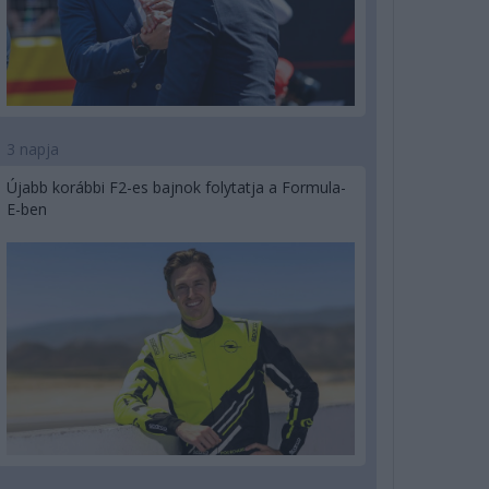
3 napja
Újabb korábbi F2-es bajnok folytatja a Formula-
E-ben