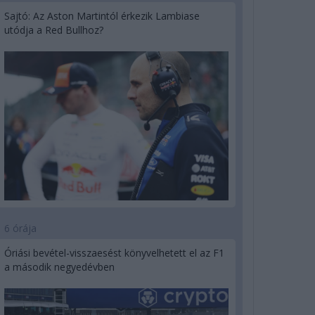
Sajtó: Az Aston Martintól érkezik Lambiase
utódja a Red Bullhoz?
6 órája
Óriási bevétel-visszaesést könyvelhetett el az F1
a második negyedévben