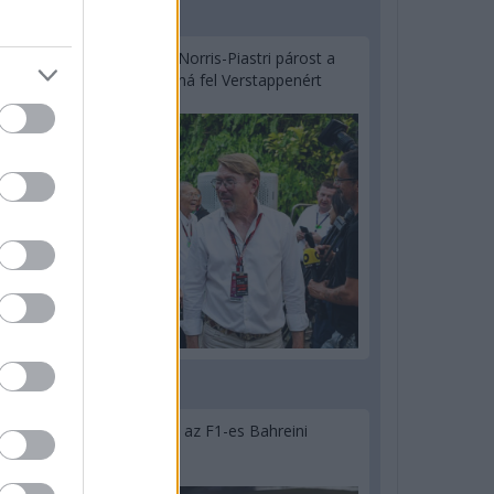
2 napja
Hakkinen megtartaná a Norris-Piastri párost a
McLarennél, nem borítaná fel Verstappenért
2 napja
Megvan, mikor kezdődik az F1-es Bahreini
Nagydíj Malajziában