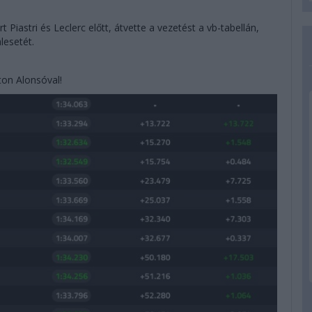
t Piastri és Leclerc előtt, átvette a vezetést a vb-tabellán,
lesetét.
ton Alonsóval!