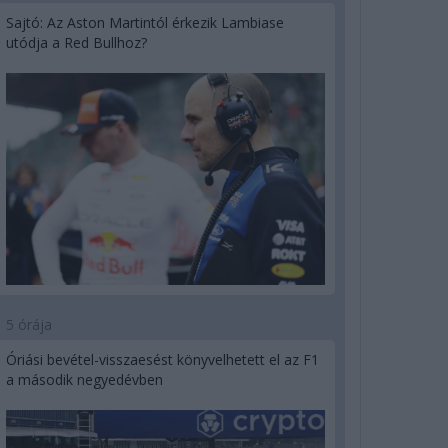
Sajtó: Az Aston Martintól érkezik Lambiase
utódja a Red Bullhoz?
5 órája
Óriási bevétel-visszaesést könyvelhetett el az F1
a második negyedévben