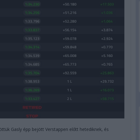
ttük Gasly épp bejött Verstappen előtt hetediknek, és