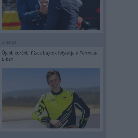
3 napja
Újabb korábbi F2-es bajnok folytatja a Formula-
E-ben