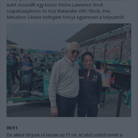
azért összeállt egy közös fotóra Lawrence Stroll
csapattulajdonos és Koji Watanabe HRC-főnök, íme,
Mészáros Sándor kollégánk fotója egyenesen a helyszínről:
06:51
De akkor térjünk rá lassan az F1-re: az első sorból ismét a