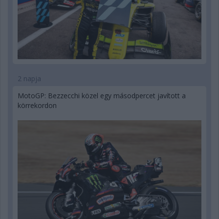
2 napja
MotoGP: Bezzecchi közel egy másodpercet javított a
körrekordon