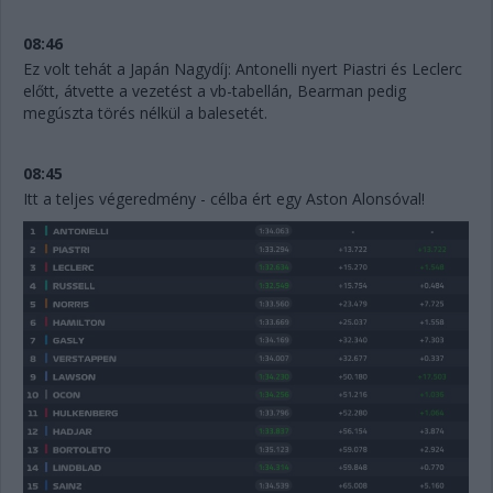
08:46
Ez volt tehát a Japán Nagydíj: Antonelli nyert Piastri és Leclerc
előtt, átvette a vezetést a vb-tabellán, Bearman pedig
megúszta törés nélkül a balesetét.
08:45
Itt a teljes végeredmény - célba ért egy Aston Alonsóval!