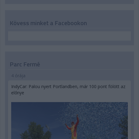
Kövess minket a Facebookon
Parc Fermé
4 órája
IndyCar: Palou nyert Portlandben, már 100 pont fölött az
előnye