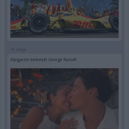
16 órája
Eljegyezte kedvesét George Russell