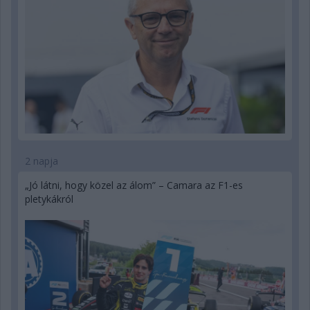
2 napja
„Jó látni, hogy közel az álom” – Camara az F1-es
pletykákról