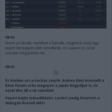
08:44
Norris az ötödik, Hamilton a hatodik, mögöttük Gasly épp
bejött Verstappen előtt hetediknek, és Lawson és Ocon
szerzett még pontot ma.
08:42
És közben ott a kockás zászló: Andrea Kimi Antonelli a
kínai futam után megnyeri a Japán Nagydíjat is, és
ezzel élre áll a vb-tabellán!
Piastri bejön másodikként, Leclerc pedig kitartott a
dobogón Russell előtt.