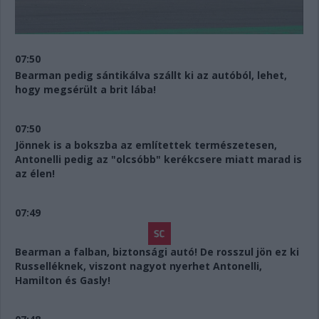
07:50
Bearman pedig sántikálva szállt ki az autóból, lehet,
hogy megsérült a brit lába!
07:50
Jönnek is a bokszba az említettek természetesen,
Antonelli pedig az "olcsóbb" kerékcsere miatt marad is
az élen!
07:49
Bearman a falban, biztonsági autó! De rosszul jön ez ki
Russelléknek, viszont nagyot nyerhet Antonelli,
Hamilton és Gasly!