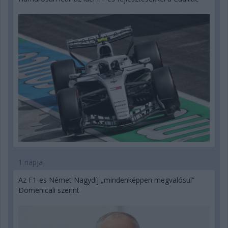
1 napja
Az F1-es Német Nagydíj „mindenképpen megvalósul”
Domenicali szerint