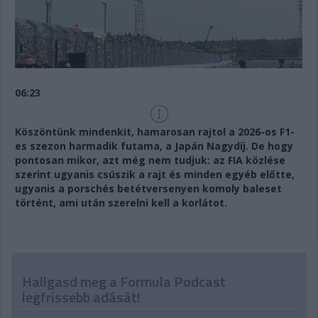
06:23
Köszöntünk mindenkit, hamarosan rajtol a 2026-os F1-
es szezon harmadik futama, a Japán Nagydíj. De hogy
pontosan mikor, azt még nem tudjuk: az FIA közlése
szerint ugyanis csúszik a rajt és minden egyéb előtte,
ugyanis a porschés betétversenyen komoly baleset
történt, ami után szerelni kell a korlátot.
Hallgasd meg a Formula Podcast
legfrissebb adását!