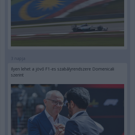
3 napja
Ilyen lehet a jövő F1-es szabályrendszere Domenicali
szerint