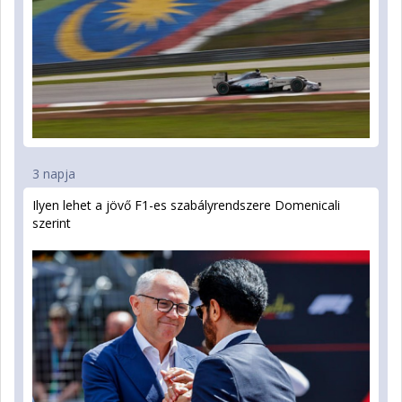
3 napja
Ilyen lehet a jövő F1-es szabályrendszere Domenicali
szerint