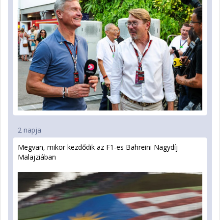
2 napja
Megvan, mikor kezdődik az F1-es Bahreini Nagydíj
Malajziában