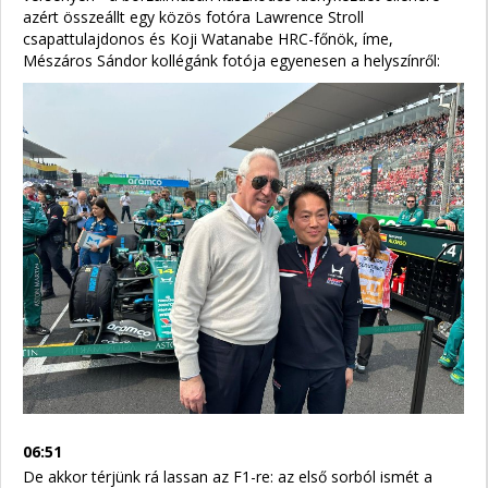
azért összeállt egy közös fotóra Lawrence Stroll
csapattulajdonos és Koji Watanabe HRC-főnök, íme,
Mészáros Sándor kollégánk fotója egyenesen a helyszínről:
06:51
De akkor térjünk rá lassan az F1-re: az első sorból ismét a