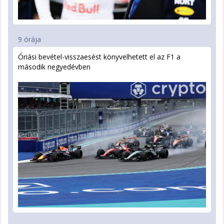
9 órája
Óriási bevétel-visszaesést könyvelhetett el az F1 a
második negyedévben