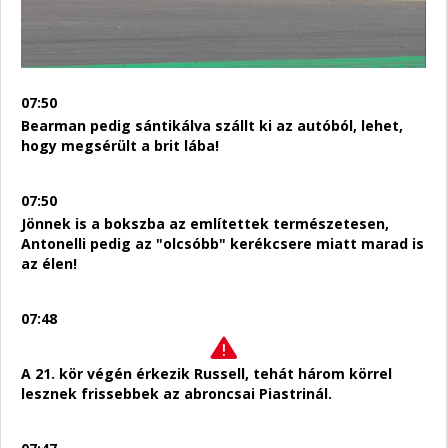
07:50
Bearman pedig sántikálva szállt ki az autóból, lehet,
hogy megsérült a brit lába!
07:50
Jönnek is a bokszba az említettek természetesen,
Antonelli pedig az "olcsóbb" kerékcsere miatt marad is
az élen!
07:48
A 21. kör végén érkezik Russell, tehát három körrel
lesznek frissebbek az abroncsai Piastrinál.