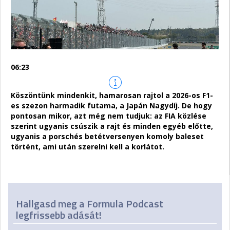
06:23
Köszöntünk mindenkit, hamarosan rajtol a 2026-os F1-
es szezon harmadik futama, a Japán Nagydíj. De hogy
pontosan mikor, azt még nem tudjuk: az FIA közlése
szerint ugyanis csúszik a rajt és minden egyéb előtte,
ugyanis a porschés betétversenyen komoly baleset
történt, ami után szerelni kell a korlátot.
Hallgasd meg a Formula Podcast
legfrissebb adását!