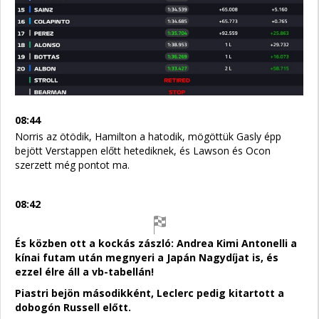
08:44
Norris az ötödik, Hamilton a hatodik, mögöttük Gasly épp
bejött Verstappen előtt hetediknek, és Lawson és Ocon
szerzett még pontot ma.
08:42
És közben ott a kockás zászló: Andrea Kimi Antonelli a
kínai futam után megnyeri a Japán Nagydíjat is, és
ezzel élre áll a vb-tabellán!
Piastri bejön másodikként, Leclerc pedig kitartott a
dobogón Russell előtt.