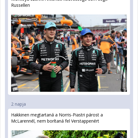
Russellen
2 napja
Hakkinen megtartaná a Norris-Piastri párost a
McLarennél, nem borítaná fel Verstappenért