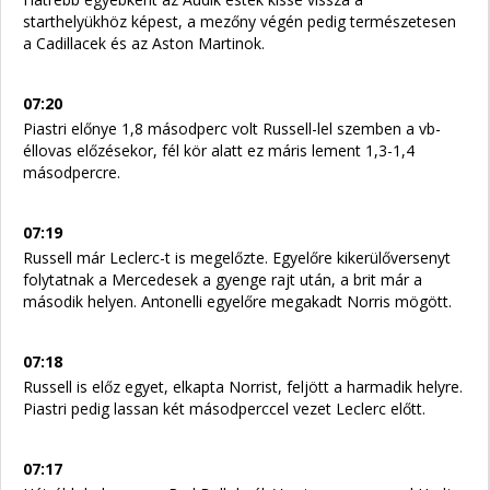
starthelyükhöz képest, a mezőny végén pedig természetesen
a Cadillacek és az Aston Martinok.
07:20
Piastri előnye 1,8 másodperc volt Russell-lel szemben a vb-
éllovas előzésekor, fél kör alatt ez máris lement 1,3-1,4
másodpercre.
07:19
Russell már Leclerc-t is megelőzte. Egyelőre kikerülőversenyt
folytatnak a Mercedesek a gyenge rajt után, a brit már a
második helyen. Antonelli egyelőre megakadt Norris mögött.
07:18
Russell is előz egyet, elkapta Norrist, feljött a harmadik helyre.
Piastri pedig lassan két másodperccel vezet Leclerc előtt.
07:17