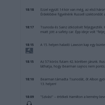
18:18
Ezzel együtt 14 kör van még, az első hár
Érdeklődve figyelnénk Russell szektoridőit a
18:17
Tsunoda és Sainz ütközését feljegyezték.
miatt jött a safety car. Épp ideje volt "felje
18:15
A 15. helyen haladó Lawson kap egy bünte
18:15
Az 57 körös futam 42. körében járunk. Rus
láthatja, hogy Bearman sajnos nem pontszer
18:10
Bearman támadta Tsunodát, őt Albon gyötri
13. helyen!
18:09
"Szívás!" – értékeli Hamilton a kemény kev