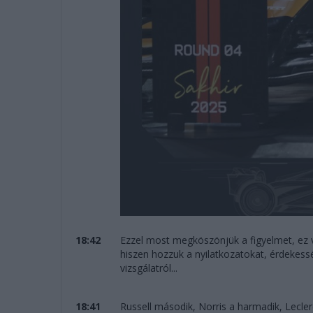
18:42
Ezzel most megköszönjük a figyelmet, ez v
hiszen hozzuk a nyilatkozatokat, érdekessé
vizsgálatról...
18:41
Russell második, Norris a harmadik, Lecle