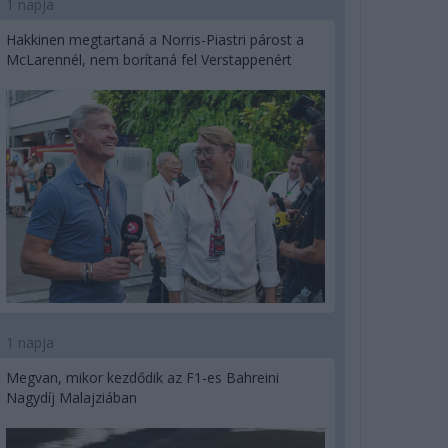
1 napja
Hakkinen megtartaná a Norris-Piastri párost a
McLarennél, nem borítaná fel Verstappenért
1 napja
Megvan, mikor kezdődik az F1-es Bahreini
Nagydíj Malajziában