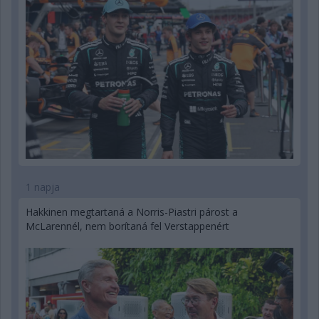
1 napja
Hakkinen megtartaná a Norris-Piastri párost a
McLarennél, nem borítaná fel Verstappenért