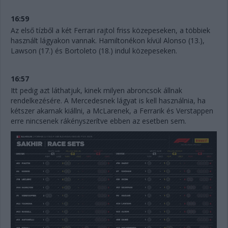
16:59
Az első tízből a két Ferrari rajtol friss közepeseken, a többiek
használt lágyakon vannak. Hamiltonékon kívül Alonso (13.),
Lawson (17.) és Bortoleto (18.) indul közepeseken.
16:57
Itt pedig azt láthatjuk, kinek milyen abroncsok állnak
rendelkezésére. A Mercedesnek lágyat is kell használnia, ha
kétszer akarnak kiállni, a McLarenek, a Ferrarik és Verstappen
erre nincsenek rákényszerítve ebben az esetben sem.