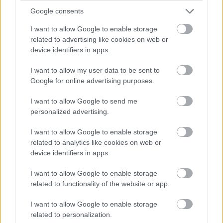
mélyet fékezett, hogy onnan nem lehetett befejezni az
Google consents
előzést.
I want to allow Google to enable storage
related to advertising like cookies on web or
17:43
device identifiers in apps.
Antonelli utolsó figyelmeztetést kap a pályahatárok miatt (a
I want to allow my user data to be sent to
nyakán közben Hamiltonnal).
Google for online advertising purposes.
I want to allow Google to send me
17:42
personalized advertising.
Egy pillanatnyi állás 23 kör után:
I want to allow Google to enable storage
related to analytics like cookies on web or
device identifiers in apps.
I want to allow Google to enable storage
related to functionality of the website or app.
I want to allow Google to enable storage
related to personalization.