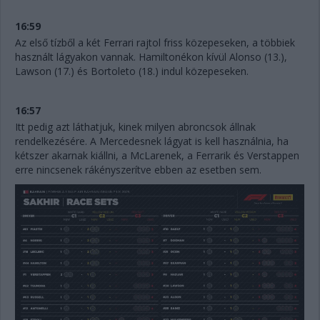
16:59
Az első tízből a két Ferrari rajtol friss közepeseken, a többiek
használt lágyakon vannak. Hamiltonékon kívül Alonso (13.),
Lawson (17.) és Bortoleto (18.) indul közepeseken.
16:57
Itt pedig azt láthatjuk, kinek milyen abroncsok állnak
rendelkezésére. A Mercedesnek lágyat is kell használnia, ha
kétszer akarnak kiállni, a McLarenek, a Ferrarik és Verstappen
erre nincsenek rákényszerítve ebben az esetben sem.