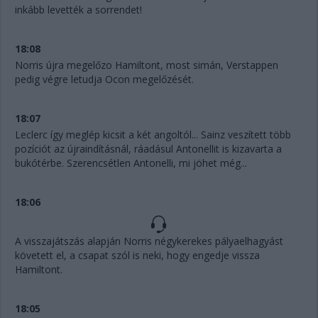
inkább levették a sorrendet!
18:08
Norris újra megelőzo Hamiltont, most simán, Verstappen
pedig végre letudja Ocon megelőzését.
18:07
Leclerc így meglép kicsit a két angoltól... Sainz veszített több
pozíciót az újraindításnál, ráadásul Antonellit is kizavarta a
bukótérbe. Szerencsétlen Antonelli, mi jöhet még...
18:06
A visszajátszás alapján Norris négykerekes pályaelhagyást
követett el, a csapat szól is neki, hogy engedje vissza
Hamiltont.
18:05