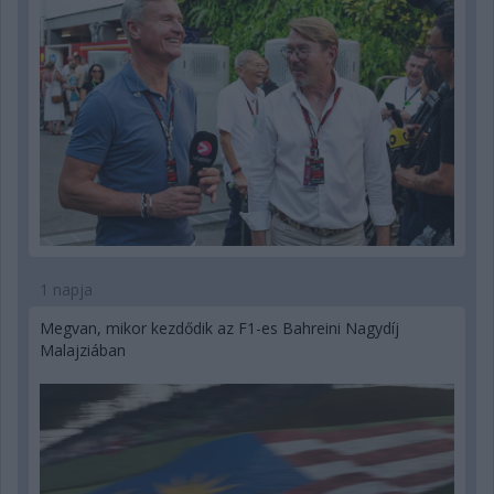
1 napja
Megvan, mikor kezdődik az F1-es Bahreini Nagydíj
Malajziában