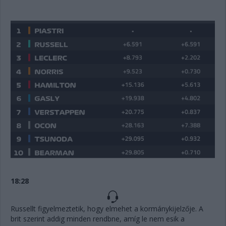
18:28
Russellt figyelmeztetik, hogy elmehet a kormánykijelzője. A
brit szerint addig minden rendbne, amíg le nem esik a