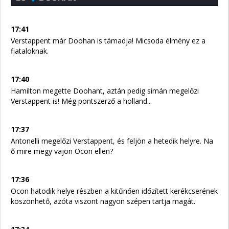
17:41
Verstappent már Doohan is támadja! Micsoda élmény ez a
fiataloknak.
17:40
Hamilton megette Doohant, aztán pedig simán megelőzi
Verstappent is! Még pontszerző a holland...
17:37
Antonelli megelőzi Verstappent, és feljön a hetedik helyre. Na
ő mire megy vajon Ocon ellen?
17:36
Ocon hatodik helye részben a kitűnően időzített kerékcserének
köszönhető, azóta viszont nagyon szépen tartja magát.