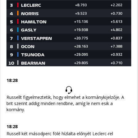
18:28
Russellt figyelmeztetik, hogy elmehet a kormánykijelzője. A
brit szerint addig minden rendbne, amíg le nem esik a
kormány.
18:28
Russell két másodperc fölé hízlalta előnyét Leclerc-rel