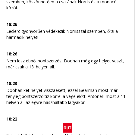
szemben, köszönhetően a csatának Norris és a monacói
között.
18:26
Leclerc gyönyörűen védekezik Norrisszal szemben, őrzi a
harmadik helyet!
18:26
Nem lesz ebből pontszerzés, Doohan még egy helyet veszít,
már csak a 13. helyen áll.
18:23
Doohan két helyet visszaesett, ezzel Bearman most már
tényleg pontszerző tíz körrel a vége előtt. Antonelli most a 11.
helyen áll az egyre használtabb lágyakon.
18:22