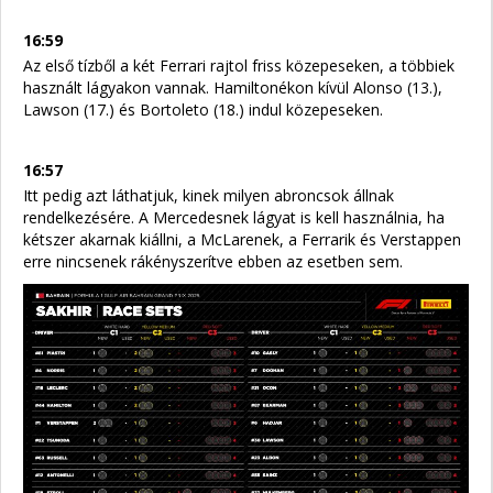
16:59
Az első tízből a két Ferrari rajtol friss közepeseken, a többiek
használt lágyakon vannak. Hamiltonékon kívül Alonso (13.),
Lawson (17.) és Bortoleto (18.) indul közepeseken.
16:57
Itt pedig azt láthatjuk, kinek milyen abroncsok állnak
rendelkezésére. A Mercedesnek lágyat is kell használnia, ha
kétszer akarnak kiállni, a McLarenek, a Ferrarik és Verstappen
erre nincsenek rákényszerítve ebben az esetben sem.