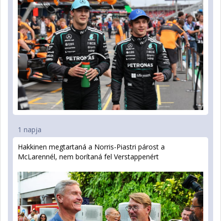
1 napja
Hakkinen megtartaná a Norris-Piastri párost a
McLarennél, nem borítaná fel Verstappenért