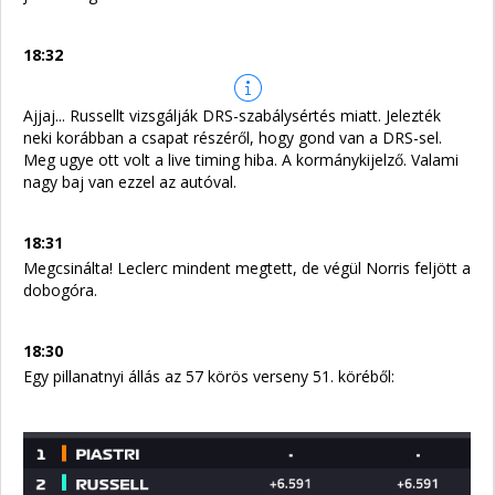
18:32
Ajjaj... Russellt vizsgálják DRS-szabálysértés miatt. Jelezték
neki korábban a csapat részéről, hogy gond van a DRS-sel.
Meg ugye ott volt a live timing hiba. A kormánykijelző. Valami
nagy baj van ezzel az autóval.
18:31
Megcsinálta! Leclerc mindent megtett, de végül Norris feljött a
dobogóra.
18:30
Egy pillanatnyi állás az 57 körös verseny 51. köréből: