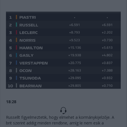
18:28
Russellt figyelmeztetik, hogy elmehet a kormánykijelzője. A
brit szerint addig minden rendbne, amíg le nem esik a