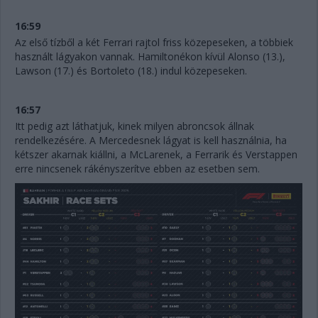
16:59
Az első tízből a két Ferrari rajtol friss közepeseken, a többiek
használt lágyakon vannak. Hamiltonékon kívül Alonso (13.),
Lawson (17.) és Bortoleto (18.) indul közepeseken.
16:57
Itt pedig azt láthatjuk, kinek milyen abroncsok állnak
rendelkezésére. A Mercedesnek lágyat is kell használnia, ha
kétszer akarnak kiállni, a McLarenek, a Ferrarik és Verstappen
erre nincsenek rákényszerítve ebben az esetben sem.