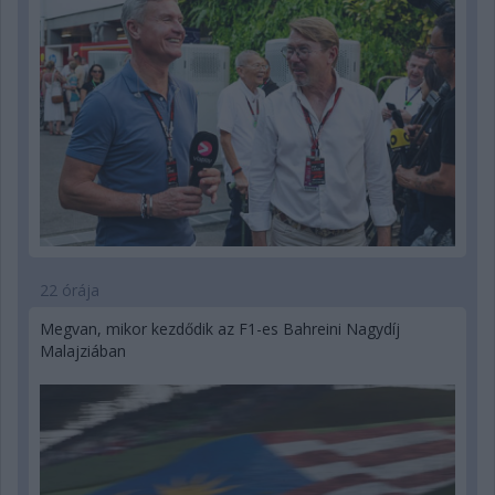
22 órája
Megvan, mikor kezdődik az F1-es Bahreini Nagydíj
Malajziában