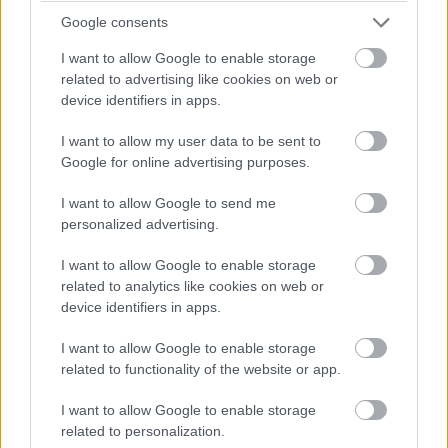
mélyet fékezett, hogy onnan nem lehetett befejezni az
Google consents
előzést.
I want to allow Google to enable storage
related to advertising like cookies on web or
17:43
device identifiers in apps.
Antonelli utolsó figyelmeztetést kap a pályahatárok miatt (a
I want to allow my user data to be sent to
nyakán közben Hamiltonnal).
Google for online advertising purposes.
I want to allow Google to send me
17:42
personalized advertising.
Egy pillanatnyi állás 23 kör után:
I want to allow Google to enable storage
related to analytics like cookies on web or
device identifiers in apps.
I want to allow Google to enable storage
related to functionality of the website or app.
I want to allow Google to enable storage
related to personalization.