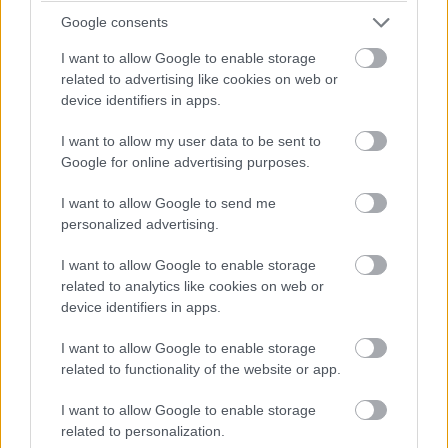
Google consents
Antonelli utolsó figyelmeztetést kap a pályahatárok miatt (a
I want to allow Google to enable storage
nyakán közben Hamiltonnal).
related to advertising like cookies on web or
device identifiers in apps.
17:42
Egy pillanatnyi állás 23 kör után:
I want to allow my user data to be sent to
Google for online advertising purposes.
I want to allow Google to send me
personalized advertising.
I want to allow Google to enable storage
related to analytics like cookies on web or
device identifiers in apps.
I want to allow Google to enable storage
related to functionality of the website or app.
I want to allow Google to enable storage
related to personalization.