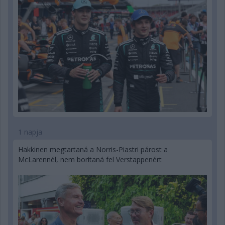
1 napja
Hakkinen megtartaná a Norris-Piastri párost a
McLarennél, nem borítaná fel Verstappenért