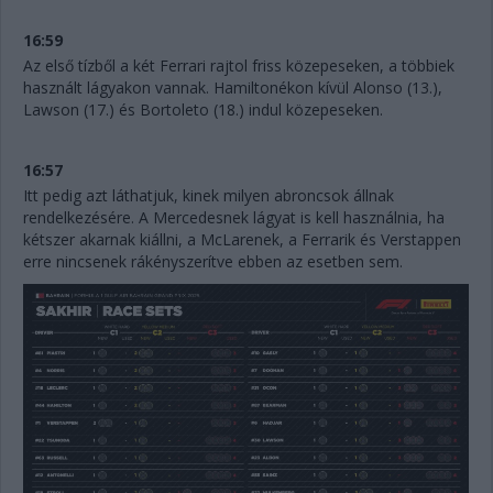
16:59
Az első tízből a két Ferrari rajtol friss közepeseken, a többiek
használt lágyakon vannak. Hamiltonékon kívül Alonso (13.),
Lawson (17.) és Bortoleto (18.) indul közepeseken.
16:57
Itt pedig azt láthatjuk, kinek milyen abroncsok állnak
rendelkezésére. A Mercedesnek lágyat is kell használnia, ha
kétszer akarnak kiállni, a McLarenek, a Ferrarik és Verstappen
erre nincsenek rákényszerítve ebben az esetben sem.