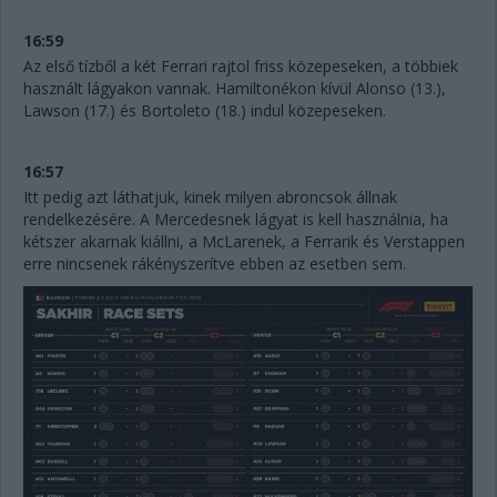
16:59
Az első tízből a két Ferrari rajtol friss közepeseken, a többiek
használt lágyakon vannak. Hamiltonékon kívül Alonso (13.),
Lawson (17.) és Bortoleto (18.) indul közepeseken.
16:57
Itt pedig azt láthatjuk, kinek milyen abroncsok állnak
rendelkezésére. A Mercedesnek lágyat is kell használnia, ha
kétszer akarnak kiállni, a McLarenek, a Ferrarik és Verstappen
erre nincsenek rákényszerítve ebben az esetben sem.