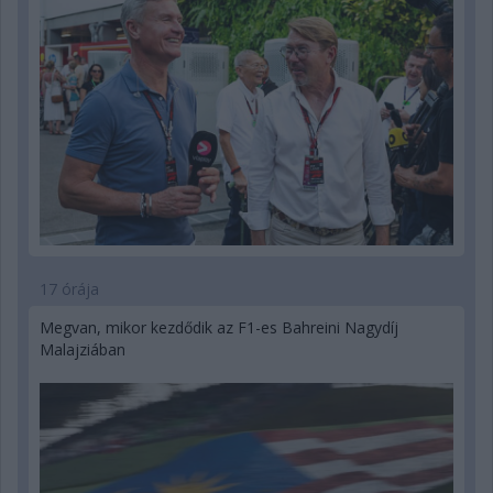
17 órája
Megvan, mikor kezdődik az F1-es Bahreini Nagydíj
Malajziában