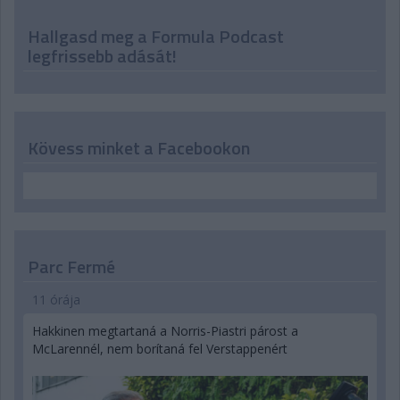
Hallgasd meg a Formula Podcast
legfrissebb adását!
Kövess minket a Facebookon
Parc Fermé
11 órája
Hakkinen megtartaná a Norris-Piastri párost a
McLarennél, nem borítaná fel Verstappenért