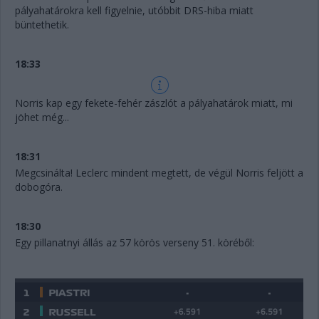
pályahatárokra kell figyelnie, utóbbit DRS-hiba miatt
büntethetik.
18:33
Norris kap egy fekete-fehér zászlót a pályahatárok miatt, mi
jöhet még...
18:31
Megcsinálta! Leclerc mindent megtett, de végül Norris feljött a
dobogóra.
18:30
Egy pillanatnyi állás az 57 körös verseny 51. köréből: