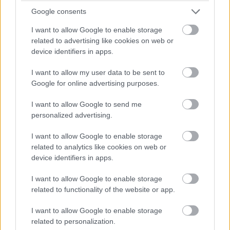
Google consents
Antonelli utolsó figyelmeztetést kap a pályahatárok miatt (a
I want to allow Google to enable storage
nyakán közben Hamiltonnal).
related to advertising like cookies on web or
device identifiers in apps.
17:42
Egy pillanatnyi állás 23 kör után:
I want to allow my user data to be sent to
Google for online advertising purposes.
I want to allow Google to send me
personalized advertising.
I want to allow Google to enable storage
related to analytics like cookies on web or
device identifiers in apps.
I want to allow Google to enable storage
related to functionality of the website or app.
I want to allow Google to enable storage
related to personalization.