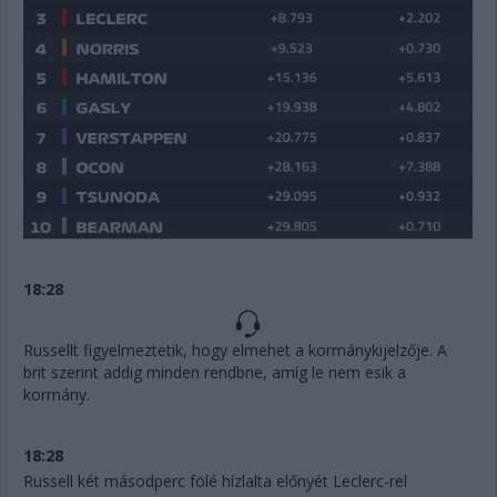
18:28
Russellt figyelmeztetik, hogy elmehet a kormánykijelzője. A
brit szerint addig minden rendbne, amíg le nem esik a
kormány.
18:28
Russell két másodperc fölé hízlalta előnyét Leclerc-rel