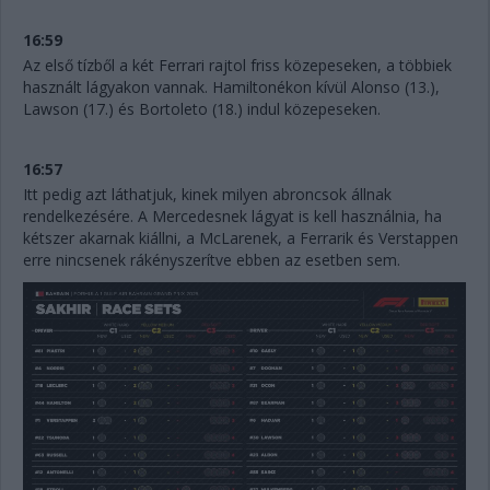
16:59
Az első tízből a két Ferrari rajtol friss közepeseken, a többiek
használt lágyakon vannak. Hamiltonékon kívül Alonso (13.),
Lawson (17.) és Bortoleto (18.) indul közepeseken.
16:57
Itt pedig azt láthatjuk, kinek milyen abroncsok állnak
rendelkezésére. A Mercedesnek lágyat is kell használnia, ha
kétszer akarnak kiállni, a McLarenek, a Ferrarik és Verstappen
erre nincsenek rákényszerítve ebben az esetben sem.