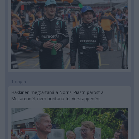
1 napja
Hakkinen megtartaná a Norris-Piastri párost a
McLarennél, nem borítaná fel Verstappenért