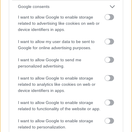
Google consents
Antonelli utolsó figyelmeztetést kap a pályahatárok miatt (a
I want to allow Google to enable storage
nyakán közben Hamiltonnal).
related to advertising like cookies on web or
device identifiers in apps.
17:42
Egy pillanatnyi állás 23 kör után:
I want to allow my user data to be sent to
Google for online advertising purposes.
I want to allow Google to send me
personalized advertising.
I want to allow Google to enable storage
related to analytics like cookies on web or
device identifiers in apps.
I want to allow Google to enable storage
related to functionality of the website or app.
I want to allow Google to enable storage
related to personalization.