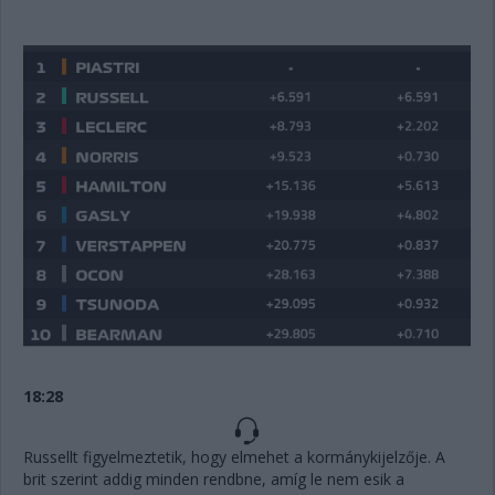
18:28
Russellt figyelmeztetik, hogy elmehet a kormánykijelzője. A
brit szerint addig minden rendbne, amíg le nem esik a