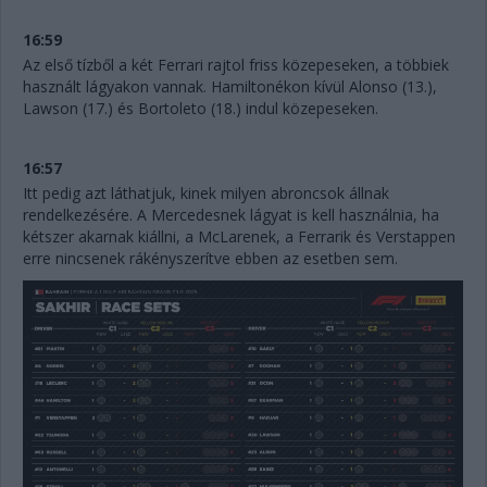
16:59
Az első tízből a két Ferrari rajtol friss közepeseken, a többiek
használt lágyakon vannak. Hamiltonékon kívül Alonso (13.),
Lawson (17.) és Bortoleto (18.) indul közepeseken.
16:57
Itt pedig azt láthatjuk, kinek milyen abroncsok állnak
rendelkezésére. A Mercedesnek lágyat is kell használnia, ha
kétszer akarnak kiállni, a McLarenek, a Ferrarik és Verstappen
erre nincsenek rákényszerítve ebben az esetben sem.