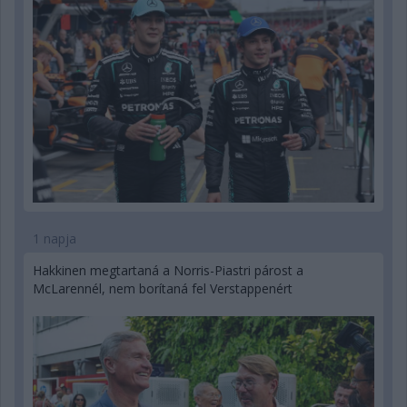
1 napja
Hakkinen megtartaná a Norris-Piastri párost a
McLarennél, nem borítaná fel Verstappenért