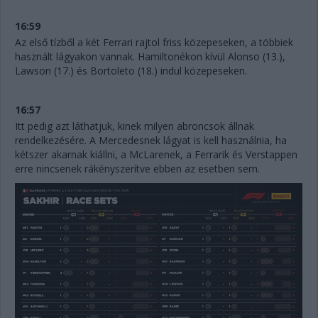
16:59
Az első tízből a két Ferrari rajtol friss közepeseken, a többiek
használt lágyakon vannak. Hamiltonékon kívül Alonso (13.),
Lawson (17.) és Bortoleto (18.) indul közepeseken.
16:57
Itt pedig azt láthatjuk, kinek milyen abroncsok állnak
rendelkezésére. A Mercedesnek lágyat is kell használnia, ha
kétszer akarnak kiállni, a McLarenek, a Ferrarik és Verstappen
erre nincsenek rákényszerítve ebben az esetben sem.