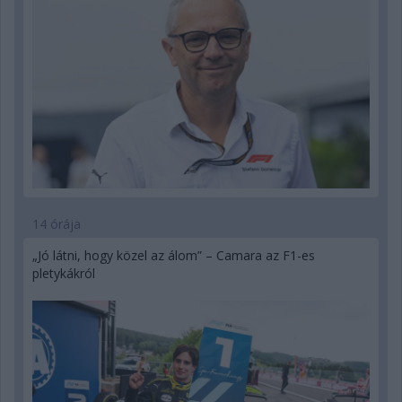
14 órája
„Jó látni, hogy közel az álom” – Camara az F1-es
pletykákról