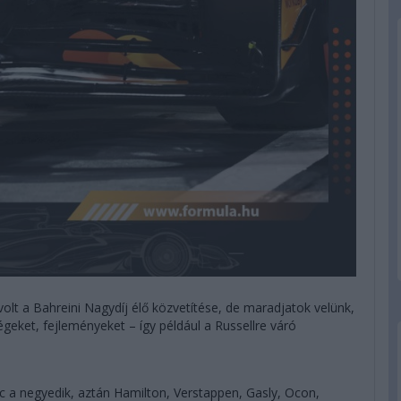
olt a Bahreini Nagydíj élő közvetítése, de maradjatok velünk,
geket, fejleményeket – így például a Russellre váró
rc a negyedik, aztán Hamilton, Verstappen, Gasly, Ocon,