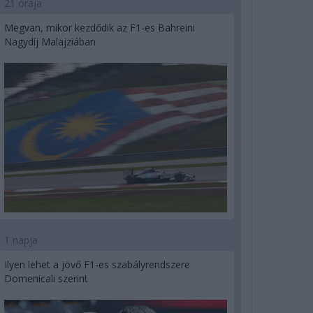
21 órája
Megvan, mikor kezdődik az F1-es Bahreini
Nagydíj Malajziában
1 napja
Ilyen lehet a jövő F1-es szabályrendszere
Domenicali szerint