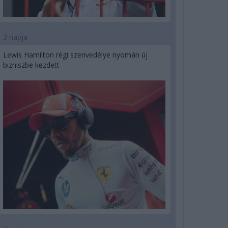
3 napja
Lewis Hamilton régi szenvedélye nyomán új
bizniszbe kezdett