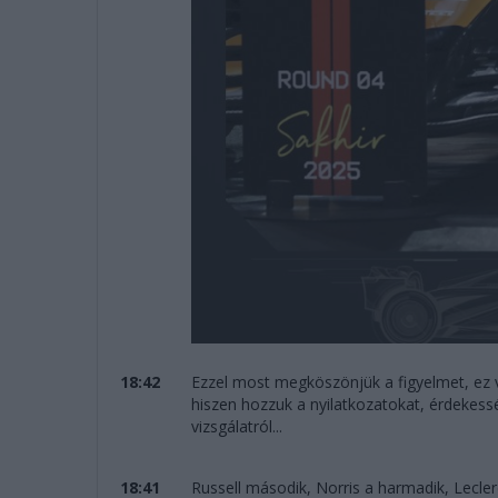
18:42
Ezzel most megköszönjük a figyelmet, ez v
hiszen hozzuk a nyilatkozatokat, érdekessé
vizsgálatról...
18:41
Russell második, Norris a harmadik, Lecle