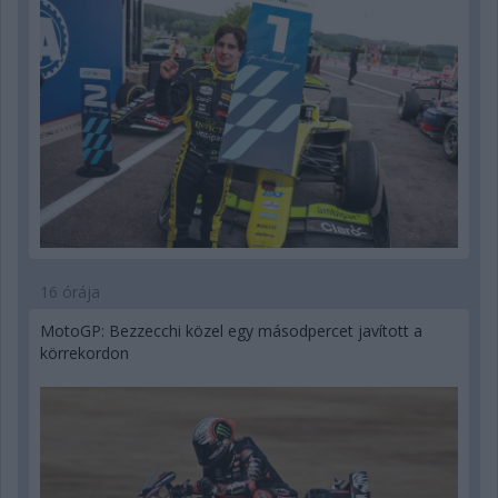
16 órája
MotoGP: Bezzecchi közel egy másodpercet javított a
körrekordon