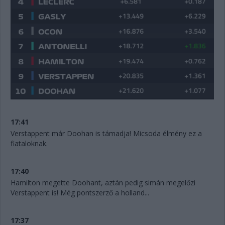
17:41
Verstappent már Doohan is támadja! Micsoda élmény ez a
fiataloknak.
17:40
Hamilton megette Doohant, aztán pedig simán megelőzi
Verstappent is! Még pontszerző a holland...
17:37