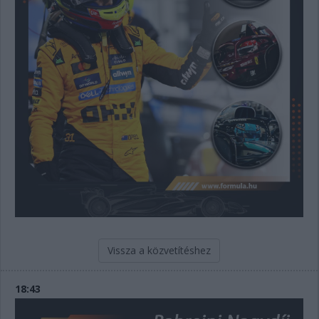
Vissza a közvetítéshez
18:43