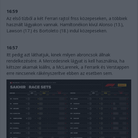
16:59
Az első tízből a két Ferrari rajtol friss közepeseken, a többiek
használt lágyakon vannak. Hamiltonékon kívül Alonso (13.),
Lawson (17.) és Bortoleto (18.) indul közepeseken.
16:57
Itt pedig azt láthatjuk, kinek milyen abroncsok állnak
rendelkezésére. A Mercedesnek lágyat is kell használnia, ha
kétszer akarnak kiállni, a McLarenek, a Ferrarik és Verstappen
erre nincsenek rákényszerítve ebben az esetben sem.