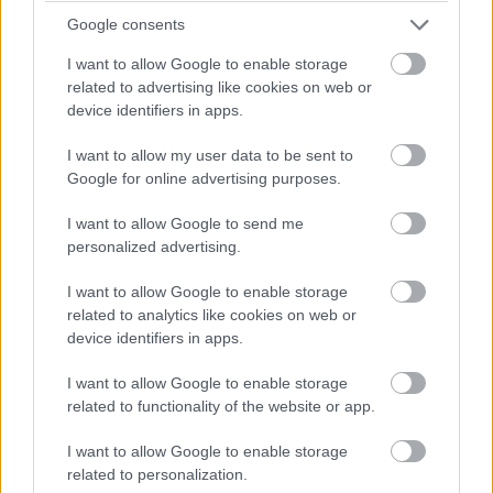
Google consents
Antonelli utolsó figyelmeztetést kap a pályahatárok miatt (a
I want to allow Google to enable storage
nyakán közben Hamiltonnal).
related to advertising like cookies on web or
device identifiers in apps.
17:42
Egy pillanatnyi állás 23 kör után:
I want to allow my user data to be sent to
Google for online advertising purposes.
I want to allow Google to send me
personalized advertising.
I want to allow Google to enable storage
related to analytics like cookies on web or
device identifiers in apps.
I want to allow Google to enable storage
related to functionality of the website or app.
I want to allow Google to enable storage
related to personalization.