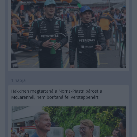
1 napja
Hakkinen megtartaná a Norris-Piastri párost a
McLarennél, nem borítaná fel Verstappenért