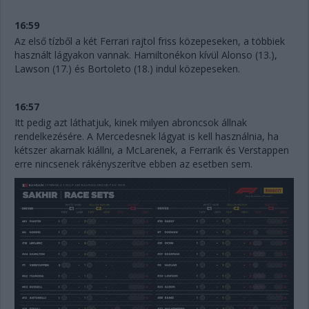
16:59
Az első tízből a két Ferrari rajtol friss közepeseken, a többiek
használt lágyakon vannak. Hamiltonékon kívül Alonso (13.),
Lawson (17.) és Bortoleto (18.) indul közepeseken.
16:57
Itt pedig azt láthatjuk, kinek milyen abroncsok állnak
rendelkezésére. A Mercedesnek lágyat is kell használnia, ha
kétszer akarnak kiállni, a McLarenek, a Ferrarik és Verstappen
erre nincsenek rákényszerítve ebben az esetben sem.