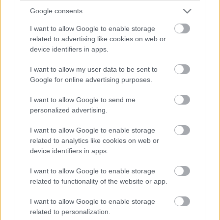
Google consents
Antonelli utolsó figyelmeztetést kap a pályahatárok miatt (a
I want to allow Google to enable storage
nyakán közben Hamiltonnal).
related to advertising like cookies on web or
device identifiers in apps.
17:42
Egy pillanatnyi állás 23 kör után:
I want to allow my user data to be sent to
Google for online advertising purposes.
I want to allow Google to send me
personalized advertising.
I want to allow Google to enable storage
related to analytics like cookies on web or
device identifiers in apps.
I want to allow Google to enable storage
related to functionality of the website or app.
I want to allow Google to enable storage
related to personalization.