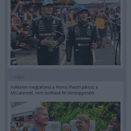
1 napja
Hakkinen megtartaná a Norris-Piastri párost a
McLarennél, nem borítaná fel Verstappenért