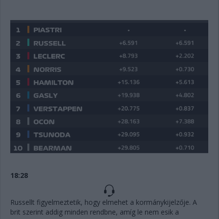
18:28
Russellt figyelmeztetik, hogy elmehet a kormánykijelzője. A
brit szerint addig minden rendbne, amíg le nem esik a