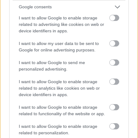
Google consents
Antonelli utolsó figyelmeztetést kap a pályahatárok miatt (a
I want to allow Google to enable storage
nyakán közben Hamiltonnal).
related to advertising like cookies on web or
device identifiers in apps.
17:42
Egy pillanatnyi állás 23 kör után:
I want to allow my user data to be sent to
Google for online advertising purposes.
I want to allow Google to send me
personalized advertising.
I want to allow Google to enable storage
related to analytics like cookies on web or
device identifiers in apps.
I want to allow Google to enable storage
related to functionality of the website or app.
I want to allow Google to enable storage
related to personalization.