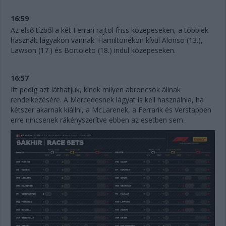
16:59
Az első tízből a két Ferrari rajtol friss közepeseken, a többiek
használt lágyakon vannak. Hamiltonékon kívül Alonso (13.),
Lawson (17.) és Bortoleto (18.) indul közepeseken.
16:57
Itt pedig azt láthatjuk, kinek milyen abroncsok állnak
rendelkezésére. A Mercedesnek lágyat is kell használnia, ha
kétszer akarnak kiállni, a McLarenek, a Ferrarik és Verstappen
erre nincsenek rákényszerítve ebben az esetben sem.