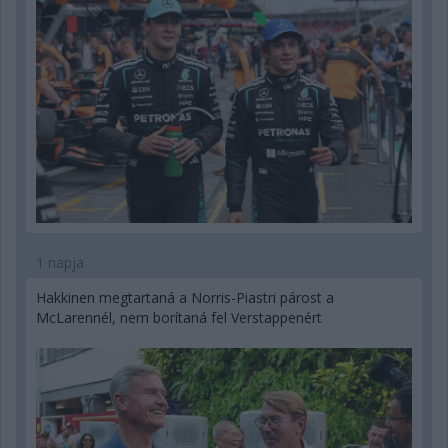
1 napja
Hakkinen megtartaná a Norris-Piastri párost a
McLarennél, nem borítaná fel Verstappenért