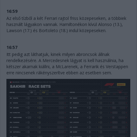
16:59
Az első tízből a két Ferrari rajtol friss közepeseken, a többiek
használt lágyakon vannak. Hamiltonékon kívül Alonso (13.),
Lawson (17.) és Bortoleto (18.) indul közepeseken.
16:57
Itt pedig azt láthatjuk, kinek milyen abroncsok állnak
rendelkezésére. A Mercedesnek lágyat is kell használnia, ha
kétszer akarnak kiállni, a McLarenek, a Ferrarik és Verstappen
erre nincsenek rákényszerítve ebben az esetben sem.