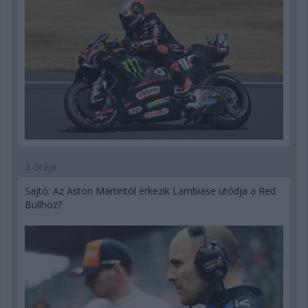
3 órája
Sajtó: Az Aston Martintól érkezik Lambiase utódja a Red
Bullhoz?