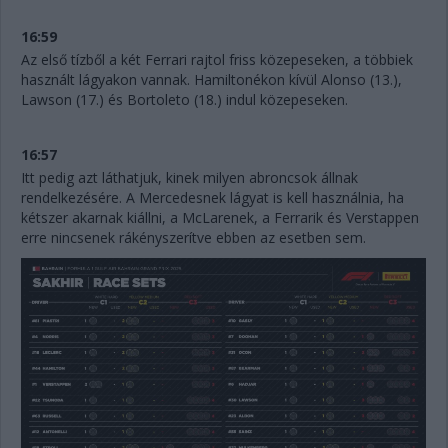
16:59
Az első tízből a két Ferrari rajtol friss közepeseken, a többiek
használt lágyakon vannak. Hamiltonékon kívül Alonso (13.),
Lawson (17.) és Bortoleto (18.) indul közepeseken.
16:57
Itt pedig azt láthatjuk, kinek milyen abroncsok állnak
rendelkezésére. A Mercedesnek lágyat is kell használnia, ha
kétszer akarnak kiállni, a McLarenek, a Ferrarik és Verstappen
erre nincsenek rákényszerítve ebben az esetben sem.