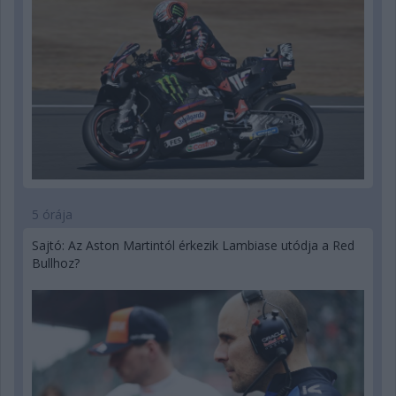
5 órája
Sajtó: Az Aston Martintól érkezik Lambiase utódja a Red
Bullhoz?