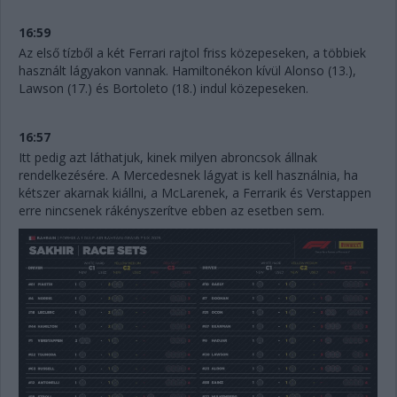
16:59
Az első tízből a két Ferrari rajtol friss közepeseken, a többiek
használt lágyakon vannak. Hamiltonékon kívül Alonso (13.),
Lawson (17.) és Bortoleto (18.) indul közepeseken.
16:57
Itt pedig azt láthatjuk, kinek milyen abroncsok állnak
rendelkezésére. A Mercedesnek lágyat is kell használnia, ha
kétszer akarnak kiállni, a McLarenek, a Ferrarik és Verstappen
erre nincsenek rákényszerítve ebben az esetben sem.