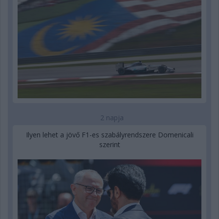
2 napja
Ilyen lehet a jövő F1-es szabályrendszere Domenicali
szerint