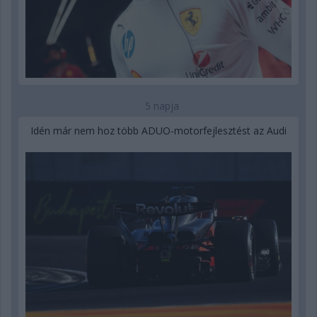
5 napja
Idén már nem hoz több ADUO-motorfejlesztést az Audi