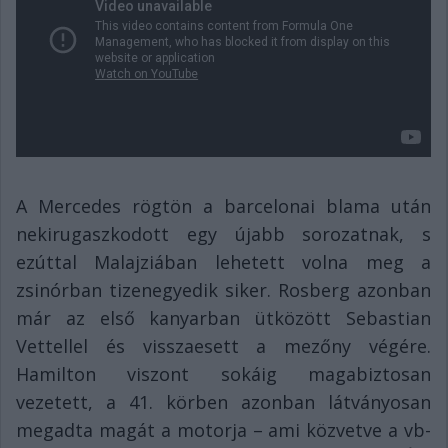
A Mercedes rögtön a barcelonai blama után
nekirugaszkodott egy újabb sorozatnak, s
ezúttal Malajziában lehetett volna meg a
zsinórban tizenegyedik siker. Rosberg azonban
már az első kanyarban ütközött Sebastian
Vettellel és visszaesett a mezőny végére.
Hamilton viszont sokáig magabiztosan
vezetett, a 41. körben azonban látványosan
megadta magát a motorja – ami közvetve a vb-