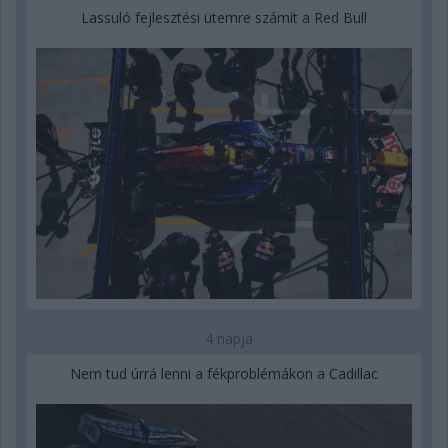
Lassuló fejlesztési ütemre számít a Red Bull
4 napja
Nem tud úrrá lenni a fékproblémákon a Cadillac