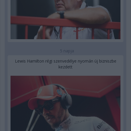
5 napja
Lewis Hamilton régi szenvedélye nyomán új bizniszbe
kezdett