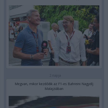
2 napja
Megvan, mikor kezdődik az F1-es Bahreini Nagydíj
Malajziában