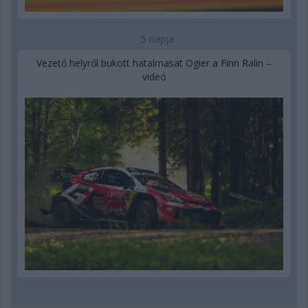
5 napja
Vezető helyről bukott hatalmasat Ogier a Finn Ralin –
videó