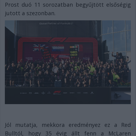
Prost duó 11 sorozatban begyűjtött elsőségig
jutott a szezonban.
Jól mutatja, mekkora eredményez ez a Red
Bulltól, hogy 35 évig állt fenn a McLaren