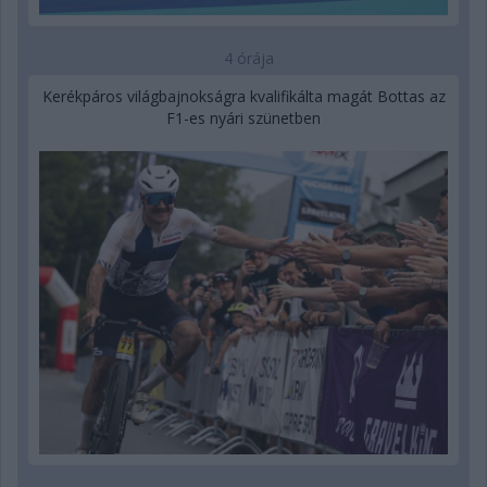
4 órája
Kerékpáros világbajnokságra kvalifikálta magát Bottas az
F1-es nyári szünetben