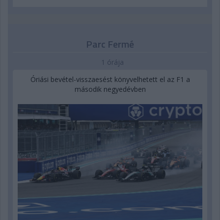
Parc Fermé
1 órája
Óriási bevétel-visszaesést könyvelhetett el az F1 a
második negyedévben