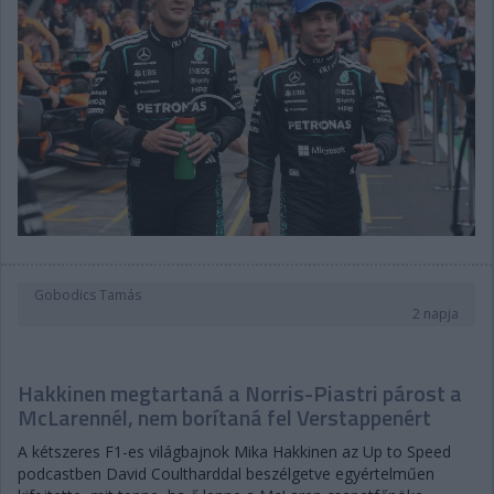
Gobodics Tamás
2 napja
Hakkinen megtartaná a Norris-Piastri párost a
McLarennél, nem borítaná fel Verstappenért
A kétszeres F1-es világbajnok Mika Hakkinen az Up to Speed
podcastben David Coultharddal beszélgetve egyértelműen