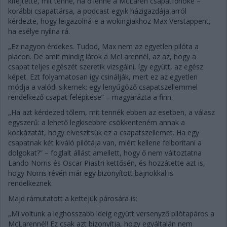
kifejtette, mit tenne, ha ő lenne a McLaren csapatfőnöke –
korábbi csapattársa, a podcast egyik házigazdája arról
kérdezte, hogy leigazolná-e a wokingiakhoz Max Verstappent,
ha esélye nyílna rá.
„Ez nagyon érdekes. Tudod, Max nem az egyetlen pilóta a
piacon. De amit mindig látok a McLarennél, az az, hogy a
csapat teljes egészét szeretik vizsgálni, így együtt, az egész
képet. Ezt folyamatosan így csinálják, mert ez az egyetlen
módja a valódi sikernek: egy lenyűgöző csapatszellemmel
rendelkező csapat felépítése” – magyarázta a finn.
„Ha azt kérdezed tőlem, mit tennék ebben az esetben, a válasz
egyszerű: a lehető legkisebbre csökkenteném annak a
kockázatát, hogy elveszítsük ez a csapatszellemet. Ha egy
csapatnak két kiváló pilótája van, miért kellene felborítani a
dolgokat?” – foglalt állást amellett, hogy ő nem változtatna
Lando Norris és Oscar Piastri kettősén, és hozzátette azt is,
hogy Norris révén már egy bizonyított bajnokkal is
rendelkeznek.
Majd rámutatott a kettejük párosára is:
„Mi voltunk a leghosszabb ideig együtt versenyző pilótapáros a
McLarennél! Ez csak azt bizonyítja, hogy egyáltalán nem