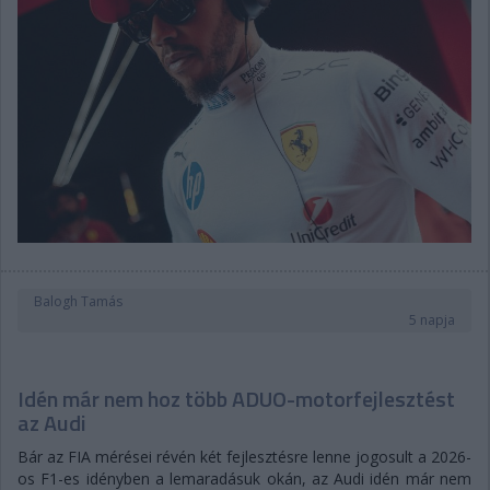
Balogh Tamás
5 napja
Idén már nem hoz több ADUO-motorfejlesztést
az Audi
Bár az FIA mérései révén két fejlesztésre lenne jogosult a 2026-
os F1-es idényben a lemaradásuk okán, az Audi idén már nem