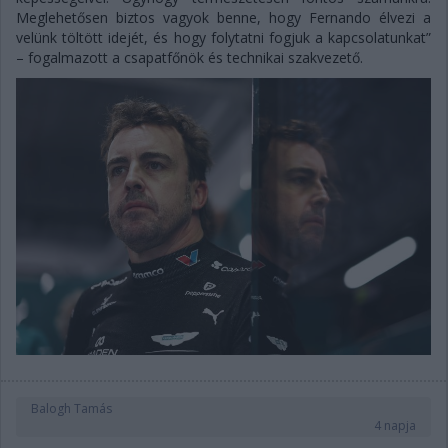
Meglehetősen biztos vagyok benne, hogy Fernando élvezi a
velünk töltött idejét, és hogy folytatni fogjuk a kapcsolatunkat”
– fogalmazott a csapatfőnök és technikai szakvezető.
Balogh Tamás
4 napja