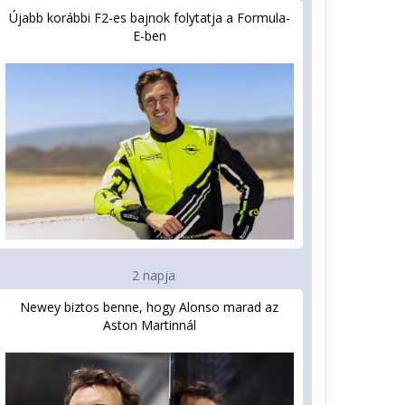
Újabb korábbi F2-es bajnok folytatja a Formula-
E-ben
2 napja
Newey biztos benne, hogy Alonso marad az
Aston Martinnál