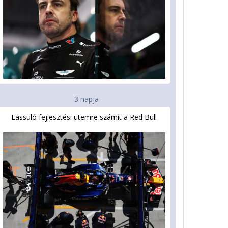
3 napja
Lassuló fejlesztési ütemre számít a Red Bull