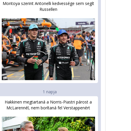
Montoya szerint Antonelli kedvessége sem segít
Russellen
1 napja
Hakkinen megtartaná a Norris-Piastri párost a
McLarennél, nem borítaná fel Verstappenért