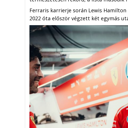
Ferraris karrierje során Lewis Hamilton
2022 óta először végzett két egymás utá