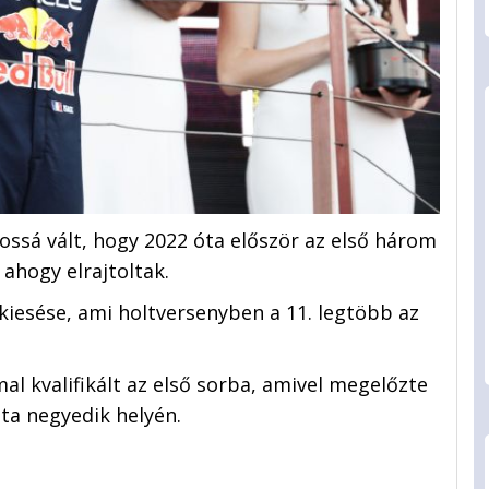
ossá vált, hogy 2022 óta először az első három
ahogy elrajtoltak.
kiesése, ami holtversenyben a 11. legtöbb az
al kvalifikált az első sorba, amivel megelőzte
ta negyedik helyén.