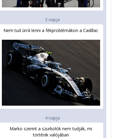
3 napja
Nem tud úrrá lenni a fékproblémákon a Cadillac
4 napja
Marko szerint a szurkolók nem tudják, mi
történik valójában