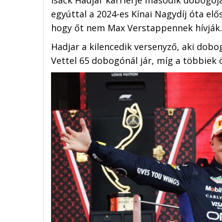
egyúttal a 2024-es Kínai Nagydíj óta el
hogy őt nem Max Verstappennek hívják.
Hadjar a kilencedik versenyző, aki dobog
Vettel 65 dobogónál jár, míg a többiek 