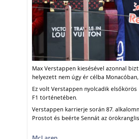
Max Verstappen kiesésével azonnal bizt
helyezett nem úgy ér célba Monacóban, 
Ez volt Verstappen nyolcadik elsőkörös 
F1 történetében.
Verstappen karrierje során 87. alkalomm
Prostot és beérte Sennát az örökranglis
McLaren