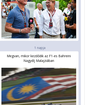
1 napja
Megvan, mikor kezdődik az F1-es Bahreini
Nagydíj Malajziában