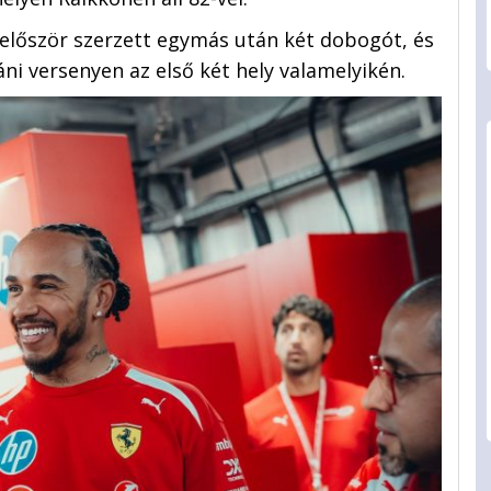
 először szerzett egymás után két dobogót, és
ni versenyen az első két hely valamelyikén.