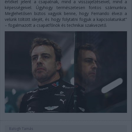
értéket jelent a csapatnak, mind a visszajelzéseivel, mind a
képességeivel. Úgyhogy természetesen fontos számunkra.
Meglehetősen biztos vagyok benne, hogy Fernando élvezi a
velünk töltött idejét, és hogy folytatni fogjuk a kapcsolatunkat”
– fogalmazott a csapatfőnök és technikai szakvezető.
Balogh Tamás