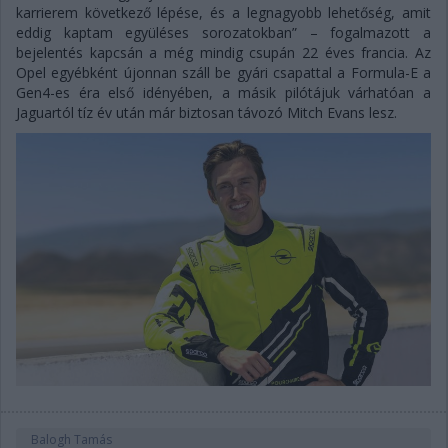
karrierem következő lépése, és a legnagyobb lehetőség, amit
eddig kaptam együléses sorozatokban” – fogalmazott a
bejelentés kapcsán a még mindig csupán 22 éves francia. Az
Opel egyébként újonnan száll be gyári csapattal a Formula-E a
Gen4-es éra első idényében, a másik pilótájuk várhatóan a
Jaguartól tíz év után már biztosan távozó Mitch Evans lesz.
Balogh Tamás