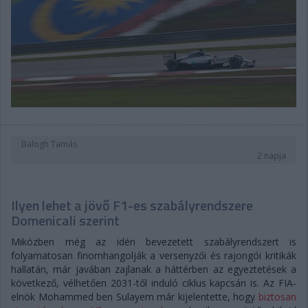
Balogh Tamás
2 napja
Ilyen lehet a jövő F1-es szabályrendszere
Domenicali szerint
Miközben még az idén bevezetett szabályrendszert is
folyamatosan finomhangolják a versenyzői és rajongói kritikák
hallatán, már javában zajlanak a háttérben az egyeztetések a
következő, vélhetően 2031-től induló ciklus kapcsán is. Az FIA-
elnök Mohammed ben Sulayem már kijelentette, hogy
biztosan