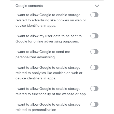
Google consents
Nem tud úrrá lenni a fékproblémákon a Cadillac
I want to allow Google to enable storage
related to advertising like cookies on web or
Hiába hoztak az F1-es Magyar Nagydíjra fejlesztést is hozzá,
device identifiers in apps.
továbbra is szenvednek a fékhűtési problémáktól a Cadillacnél –
ismerte el Valtteri Bottas. A gond a leglátványosabban
I want to allow my user data to be sent to
Spielbergben ütötte fel a fejét, amikor mindkét autó kiesett
Google for online advertising purposes.
emiatt az első körökben. Ezért a Formula-1 új csapata a
Hungaroringre már új fékhűtő csatornával készült, de a
I want to allow Google to send me
kanyarokkal tűzdelt mogyoródi pálya és a hőség ismét előhozta
personalized advertising.
a problémát, így Bottas kiállni kényszerült.
A finn elismerte: a Magyar Nagydíjon bebizonyosodott, hogy
I want to allow Google to enable storage
újítás ide vagy oda, nagyobb légáramlásra van szükség a
related to analytics like cookies on web or
fékeknél, még ha extrém is volt a helyszín meg a hőmérséklet.
device identifiers in apps.
Bottas a konkrét gondokat is részletezte a Crash.net hasábjain:
„A fékek egyszerűen túlmelegednek, és eljutunk arra a pontra,
I want to allow Google to enable storage
amikor belül minden elkezd égni. És ez nyilván mindent
related to functionality of the website or app.
tönkretesz. Tulajdonképpen a bevezető körömben teljesen
elszálltak a fékek, mert szerintem a fékvezetékek elégtek. Ezért
I want to allow Google to enable storage
kellett a bokszbejárati fal mellett megállnom az autóval.”
related to personalization.