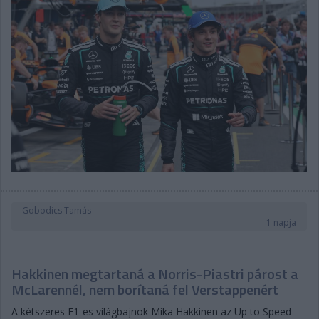
Gobodics Tamás
1 napja
Hakkinen megtartaná a Norris-Piastri párost a
McLarennél, nem borítaná fel Verstappenért
A kétszeres F1-es világbajnok Mika Hakkinen az Up to Speed