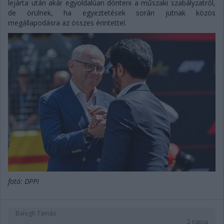
lejárta után akár egyoldalúan dönteni a műszaki szabályzatról,
de örülnek, ha egyeztetések során jutnak közös
megállapodásra az összes érintettel.
fotó: DPPI
Balogh Tamás
2 napja