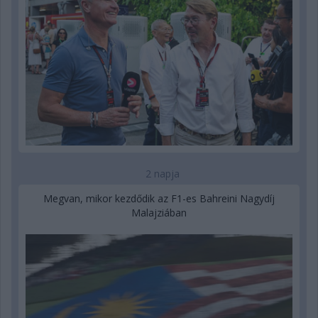
2 napja
Megvan, mikor kezdődik az F1-es Bahreini Nagydíj
Malajziában