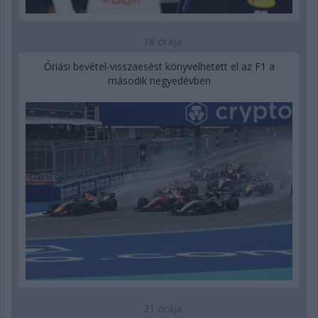
18 órája
Óriási bevétel-visszaesést könyvelhetett el az F1 a
második negyedévben
21 órája