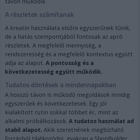
távon működik.
A részletek számítanak
A kreatin használata elsőre egyszerűnek tűnik,
de a hatás szempontjából fontosak az apró
részletek. A megfelelő mennyiség, a
rendszeresség és a megfelelő kontextus együtt
adja az alapot.
A pontosság és a
következetesség együtt működik.
Tudatos döntések a mindennapokban
A hosszú távon is működő megoldások mindig
egyszerűek és következetesek. Egy jól
kialakított rutin sokkal többet ér, mint az
alkalmi próbálkozások.
A tudatos használat ad
stabil alapot.
Akik szeretnének megbízható
forrásból tájékozódni, gyakran a ShopBuilder