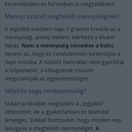
kiszerelésben és formában is megtalálható.
Mennyi számít megfelelő mennyiségnek?
A legtöbb esetben napi 3 gramm kreatin az a
mennyiség, amely mellett elérhető a kívánt
hatás.
Nem a mennyiség növelése a kulcs
,
hanem az, hogy ez rendszeresen bekerüljön a
napi rutinba. A túlzott használat nem gyorsítja
a folyamatot, a kihagyások viszont
megszakítják az egyenletességet.
Időzítés vagy rendszeresség?
Sokan próbálják megtalálni a „legjobb”
időpontot, de a gyakorlatban ez kevésbé
lényeges. Sokkal fontosabb, hogy minden nap
bevigyük a megfelelő mennyiséget.
A