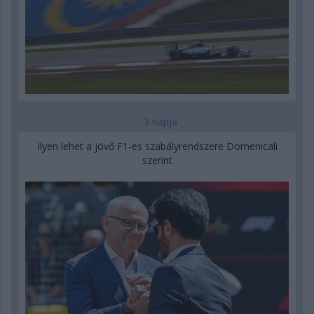
3 napja
Ilyen lehet a jövő F1-es szabályrendszere Domenicali
szerint