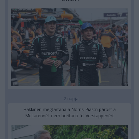
2 napja
Hakkinen megtartaná a Norris-Piastri párost a
McLarennél, nem borítaná fel Verstappenért