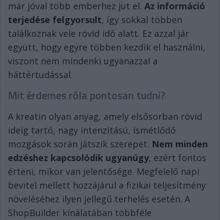
már jóval több emberhez jut el.
Az információ
terjedése felgyorsult
, így sokkal többen
találkoznak vele rövid idő alatt. Ez azzal jár
együtt, hogy egyre többen kezdik el használni,
viszont nem mindenki ugyanazzal a
háttértudással.
Mit érdemes róla pontosan tudni?
A kreatin olyan anyag, amely elsősorban rövid
ideig tartó, nagy intenzitású, ismétlődő
mozgások során játszik szerepet.
Nem minden
edzéshez kapcsolódik ugyanúgy
, ezért fontos
érteni, mikor van jelentősége. Megfelelő napi
bevitel mellett hozzájárul a fizikai teljesítmény
növeléséhez ilyen jellegű terhelés esetén. A
ShopBuilder kínálatában többféle