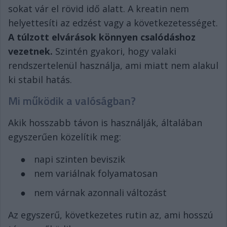
sokat vár el rövid idő alatt. A kreatin nem
helyettesíti az edzést vagy a következetességet.
A túlzott elvárások könnyen csalódáshoz
vezetnek.
Szintén gyakori, hogy valaki
rendszertelenül használja, ami miatt nem alakul
ki stabil hatás.
Mi működik a valóságban?
Akik hosszabb távon is használják, általában
egyszerűen közelítik meg:
●
napi szinten beviszik
●
nem variálnak folyamatosan
●
nem várnak azonnali változást
Az egyszerű, következetes rutin az, ami hosszú