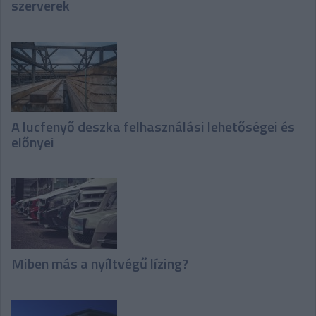
szerverek
A lucfenyő deszka felhasználási lehetőségei és
előnyei
Miben más a nyíltvégű lízing?