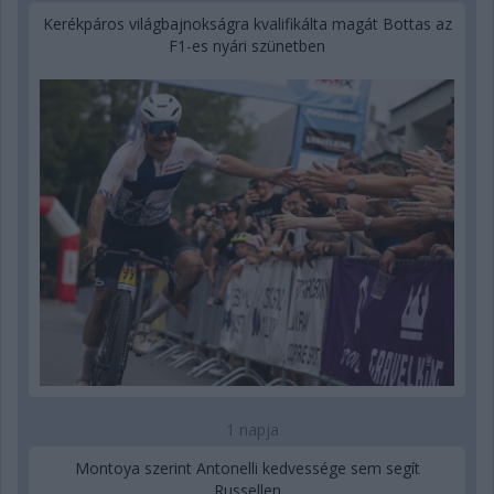
Kerékpáros világbajnokságra kvalifikálta magát Bottas az
F1-es nyári szünetben
1 napja
Montoya szerint Antonelli kedvessége sem segít
Russellen