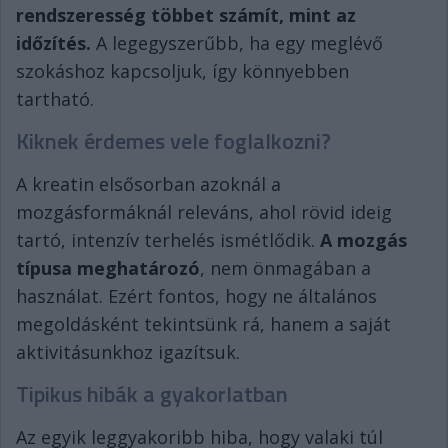
rendszeresség többet számít, mint az
időzítés.
A legegyszerűbb, ha egy meglévő
szokáshoz kapcsoljuk, így könnyebben
tartható.
Kiknek érdemes vele foglalkozni?
A kreatin elsősorban azoknál a
mozgásformáknál releváns, ahol rövid ideig
tartó, intenzív terhelés ismétlődik.
A mozgás
típusa meghatározó
, nem önmagában a
használat. Ezért fontos, hogy ne általános
megoldásként tekintsünk rá, hanem a saját
aktivitásunkhoz igazítsuk.
Tipikus hibák a gyakorlatban
Az egyik leggyakoribb hiba, hogy valaki túl