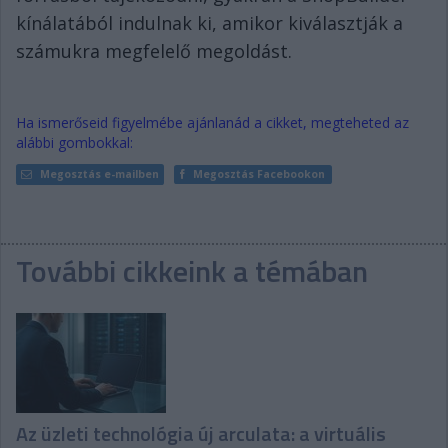
kínálatából indulnak ki, amikor kiválasztják a
számukra megfelelő megoldást.
Ha ismerőseid figyelmébe ajánlanád a cikket, megteheted az
alábbi gombokkal:
Megosztás e-mailben
Megosztás Facebookon
További cikkeink a témában
Az üzleti technológia új arculata: a virtuális