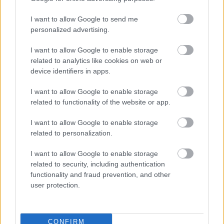
I want to allow Google to send me
personalized advertising.
I want to allow Google to enable storage
related to analytics like cookies on web or
device identifiers in apps.
I want to allow Google to enable storage
related to functionality of the website or app.
13 órája
I want to allow Google to enable storage
MotoGP: Bezzecchi közel egy másodpercet javított a
related to personalization.
körrekordon
I want to allow Google to enable storage
related to security, including authentication
functionality and fraud prevention, and other
user protection.
CONFIRM