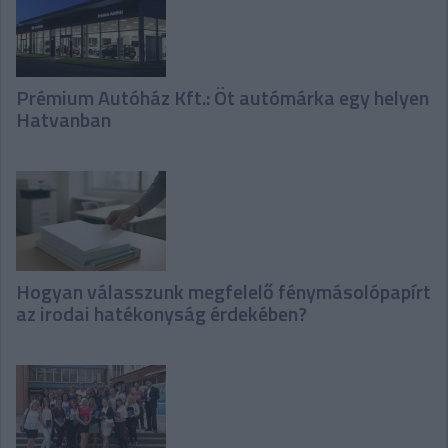
Prémium Autóház Kft.: Öt autómárka egy helyen
Hatvanban
Hogyan válasszunk megfelelő fénymásolópapírt
az irodai hatékonyság érdekében?