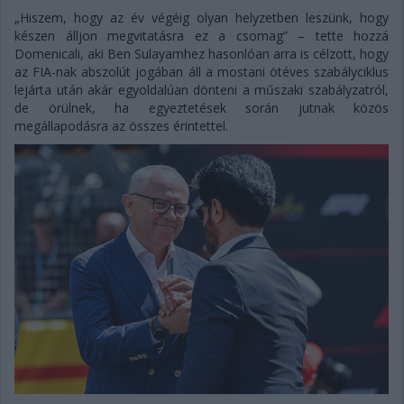
„Hiszem, hogy az év végéig olyan helyzetben leszünk, hogy
készen álljon megvitatásra ez a csomag” – tette hozzá
Domenicali, aki Ben Sulayamhez hasonlóan arra is célzott, hogy
az FIA-nak abszolút jogában áll a mostani ötéves szabályciklus
lejárta után akár egyoldalúan dönteni a műszaki szabályzatról,
de örülnek, ha egyeztetések során jutnak közös
megállapodásra az összes érintettel.