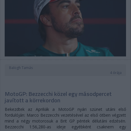
Balogh Tamás
4 órája
MotoGP: Bezzecchi közel egy másodpercet
javított a körrekordon
Bekezdtek az Apriliák a MotoGP nyári szünet utáni első
fordulóján: Marco Bezzecchi vezetésével az első ötben végzett
mind a négy motorosuk a Brit GP péntek délutáni edzésén.
Bezzecchi 1:56,280-as ideje egyébként csaknem egy