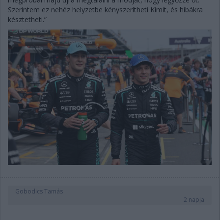
Szerintem ez nehéz helyzetbe kényszerítheti Kimit, és hibákra
késztetheti.”
Gobodics Tamás
2 napja