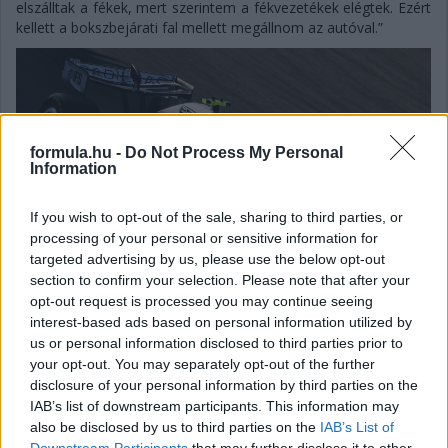
elszálltak a fékek, mert szerintem a fékvezetékek elégtek. Ezért
kellett a bokszbejárati fal mellett megállnom az autóval.”
formula.hu -
Do Not Process My Personal
Information
If you wish to opt-out of the sale, sharing to third parties, or
processing of your personal or sensitive information for
targeted advertising by us, please use the below opt-out
section to confirm your selection. Please note that after your
opt-out request is processed you may continue seeing
interest-based ads based on personal information utilized by
us or personal information disclosed to third parties prior to
your opt-out. You may separately opt-out of the further
Gellérfi Gergő
disclosure of your personal information by third parties on the
5 napja
IAB’s list of downstream participants. This information may
also be disclosed by us to third parties on the
IAB’s List of
Downstream Participants
that may further disclose it to other