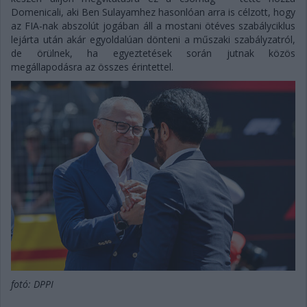
Domenicali, aki Ben Sulayamhez hasonlóan arra is célzott, hogy
az FIA-nak abszolút jogában áll a mostani ötéves szabályciklus
lejárta után akár egyoldalúan dönteni a műszaki szabályzatról,
de örülnek, ha egyeztetések során jutnak közös
megállapodásra az összes érintettel.
fotó: DPPI