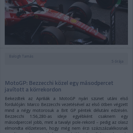
Balogh Tamás
5 órája
MotoGP: Bezzecchi közel egy másodpercet
javított a körrekordon
Bekezdtek az Apriliák a MotoGP nyári szünet utáni első
fordulóján: Marco Bezzecchi vezetésével az első ötben végzett
mind a négy motorosuk a Brit GP péntek délutáni edzésén.
Bezzecchi 1:56,280-as ideje egyébként csaknem egy
másodperccel jobb, mint a tavalyi pole-rekord – pedig az olasz
elmondta előzetesen, hogy még nem érzi százszázalékosnak