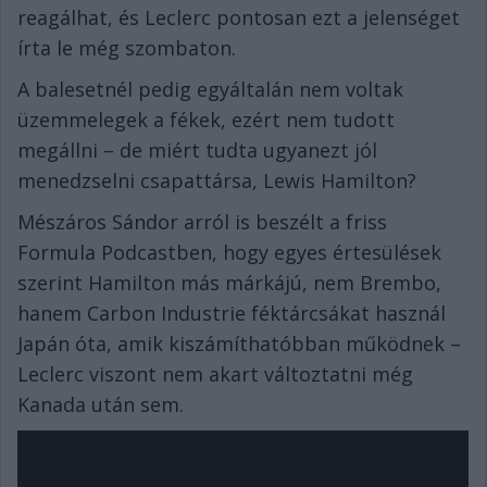
reagálhat, és Leclerc pontosan ezt a jelenséget
írta le még szombaton.
A balesetnél pedig egyáltalán nem voltak
üzemmelegek a fékek, ezért nem tudott
megállni – de miért tudta ugyanezt jól
menedzselni csapattársa, Lewis Hamilton?
Mészáros Sándor arról is beszélt a friss
Formula Podcastben, hogy egyes értesülések
szerint Hamilton más márkájú, nem Brembo,
hanem Carbon Industrie féktárcsákat használ
Japán óta, amik kiszámíthatóbban működnek –
Leclerc viszont nem akart változtatni még
Kanada után sem.