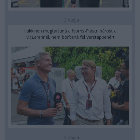
3 napja
Hakkinen megtartaná a Norris-Piastri párost a
McLarennél, nem borítaná fel Verstappenért
3 napja