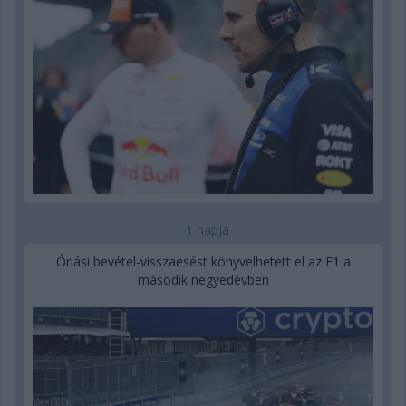
1 napja
Óriási bevétel-visszaesést könyvelhetett el az F1 a
második negyedévben