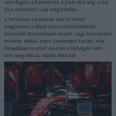
nem fogott a balesetnél, a jobb első alig, a bal
első működött csak megfelelően.
A Ferrarival a pletykák szerint nehéz
megtartani a fékek üzemi hőmérsékletét
hűvösebb körülmények között, vagy komolyabb
terhelés nélkül, ezért szenvedett Leclerc már
Kanadában is ezzel, és ezen a hétvégén sem
volt meg neki az ideális fékérzet.