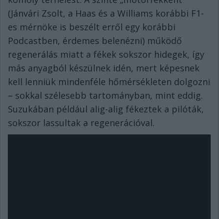
(Jánvári Zsolt, a Haas és a Williams korábbi F1-
es mérnöke is beszélt erről egy korábbi
Podcastben, érdemes belenézni) működő
regenerálás miatt a fékek sokszor hidegek, így
más anyagból készülnek idén, mert képesnek
kell lenniük mindenféle hőmérsékleten dolgozni
– sokkal szélesebb tartományban, mint eddig.
Suzukában például alig-alig fékeztek a pilóták,
sokszor lassultak a regenerációval.