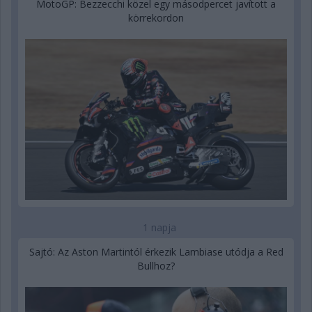
MotoGP: Bezzecchi közel egy másodpercet javított a
körrekordon
1 napja
Sajtó: Az Aston Martintól érkezik Lambiase utódja a Red
Bullhoz?