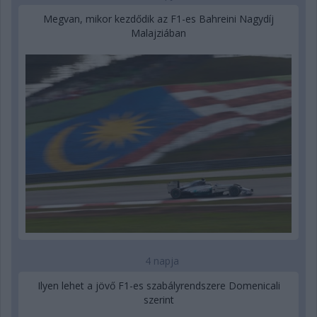
Megvan, mikor kezdődik az F1-es Bahreini Nagydíj
Malajziában
4 napja
Ilyen lehet a jövő F1-es szabályrendszere Domenicali
szerint