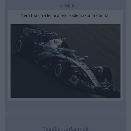
5 napja
Nem tud úrrá lenni a fékproblémákon a Cadillac
További tartalmak