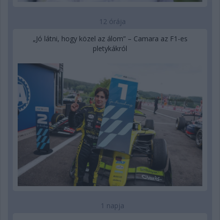
12 órája
„Jó látni, hogy közel az álom” – Camara az F1-es
pletykákról
1 napja