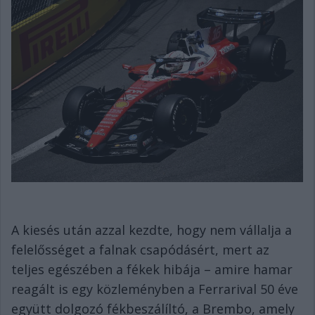
A kiesés után azzal kezdte, hogy nem vállalja a
felelősséget a falnak csapódásért, mert az
teljes egészében a fékek hibája – amire hamar
reagált is egy közleményben a Ferrarival 50 éve
együtt dolgozó fékbeszálíltó, a Brembo, amely