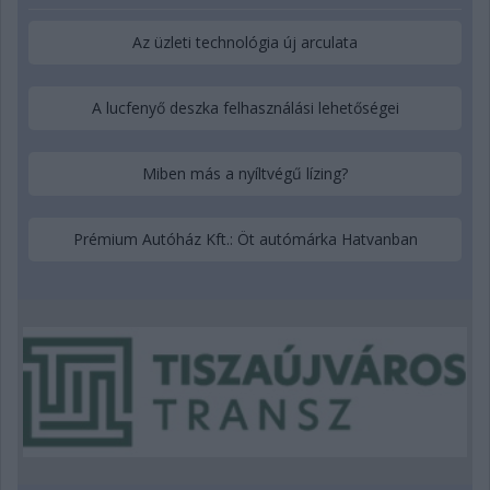
Az üzleti technológia új arculata
A lucfenyő deszka felhasználási lehetőségei
Miben más a nyíltvégű lízing?
Prémium Autóház Kft.: Öt autómárka Hatvanban