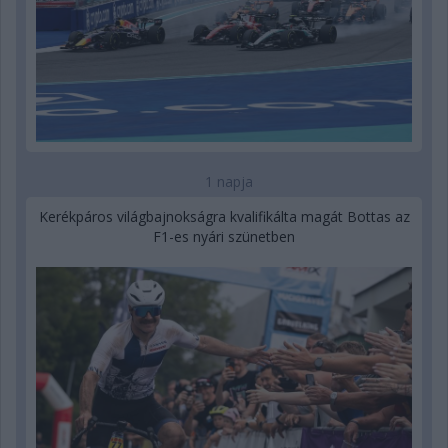
1 napja
Kerékpáros világbajnokságra kvalifikálta magát Bottas az
F1-es nyári szünetben