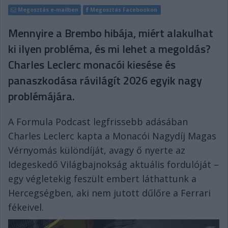
Megosztás e-mailben
Megosztás Facebookon
Mennyire a Brembo hibája, miért alakulhat
ki ilyen probléma, és mi lehet a megoldás?
Charles Leclerc monacói kiesése és
panaszkodása rávilágít 2026 egyik nagy
problémájára.
A Formula Podcast legfrissebb adásában
Charles Leclerc kapta a Monacói Nagydíj Magas
Vérnyomás különdíját, avagy ő nyerte az
Idegeskedő Világbajnokság aktuális fordulóját –
egy végletekig feszült embert láthattunk a
Hercegségben, aki nem jutott dűlőre a Ferrari
fékeivel.