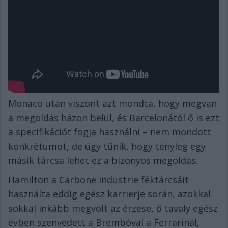
Monaco után viszont azt mondta, hogy megvan
a megoldás házon belül, és Barcelonától ő is ezt
a specifikációt fogja használni – nem mondott
konkrétumot, de úgy tűnik, hogy tényleg egy
másik tárcsa lehet ez a bizonyos megoldás.
Hamilton a Carbone Industrie féktárcsáit
használta eddig egész karrierje során, azokkal
sokkal inkább megvolt az érzése, ő tavaly egész
évben szenvedett a Brembóval a Ferrarinál,